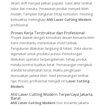
Hitam doff menjadi pilihan populer. Hasil akhir terlihat
halus dan merata. Perawatan produk menjadi lebih
mudah. Tampilan bangunan tetap konsisten. Finishing
berkualitas melengkapi
Ahli Laser Cutting Modern
profesional.
Proses Kerja Terstruktur dan Profesional
Proyek diawali dengan konsultasi desain bersama klien.
Kami membantu menentukan motif terbaik.
Pengukuran dilakukan langsung di lokasi. Data ukuran
digunakan untuk produksi presisi. Pemotongan
dilakukan operator berpengalaman. Setiap produk
melalui kontrol kualitas ketat. Pemasangan mengikuti
standar keselamatan kerja. Waktu pengerjaan
disesuaikan jadwal klien. Hasil pemasangan terlihat
rapi. Proses profesional menjadi ciri
Laser Cutting
Modern
.
Ahli Laser Cutting Modern Terpercaya Jakarta
Barat
Ahli Laser Cutting Modern
Duri Kosambi Jakarta