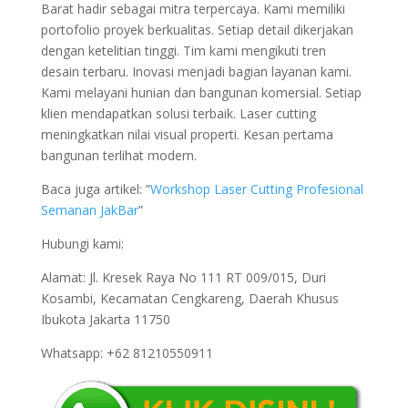
Barat hadir sebagai mitra terpercaya. Kami memiliki
portofolio proyek berkualitas. Setiap detail dikerjakan
dengan ketelitian tinggi. Tim kami mengikuti tren
desain terbaru. Inovasi menjadi bagian layanan kami.
Kami melayani hunian dan bangunan komersial. Setiap
klien mendapatkan solusi terbaik. Laser cutting
meningkatkan nilai visual properti. Kesan pertama
bangunan terlihat modern.
Baca juga artikel: ”
Workshop Laser Cutting Profesional
Semanan JakBar
”
Hubungi kami:
Alamat: Jl. Kresek Raya No 111 RT 009/015, Duri
Kosambi, Kecamatan Cengkareng, Daerah Khusus
Ibukota Jakarta 11750
Whatsapp: +62 81210550911