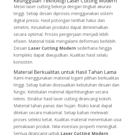
Keunggulan Teknologi Laser Cutting Modern
Mesin laser cutting bekerja dengan tingkat akurasi
tinggi. Setiap desain diproses menggunakan sistem
digital presisi. Hasil potongan terlihat halus dan
simetris. Kesalahan produksi dapat diminimalkan
secara optimal. Proses pengerjaan menjadi lebih
efisien. Material tidak mengalami deformasi berlebih.
Desain
Laser Cutting Modern
sederhana hingga
kompleks dapat diwujudkan. Kualitas hasil selalu
konsisten.
Material Berkualitas untuk Hasil Tahan Lama
Kami menggunakan material logam pilihan berkualitas
tinggi. Setiap bahan disesuaikan kebutuhan desain dan
fungsi. Ketebalan material diperhitungkan secara
teknis. Struktur hasil laser cutting dirancang kokoh.
Material tahan panas dan hujan. Risiko karat dapat
ditekan secara maksimal. Setiap bahan melewati
proses seleksi ketat. Kualitas material menentukan usia
pemakaian produk. Nilai investasi properti meningkat.
Semua dirancang untuk
Laser Cutting Modern