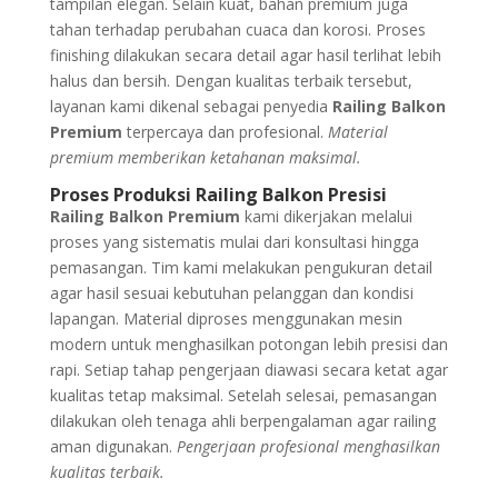
tampilan elegan. Selain kuat, bahan premium juga
tahan terhadap perubahan cuaca dan korosi. Proses
finishing dilakukan secara detail agar hasil terlihat lebih
halus dan bersih. Dengan kualitas terbaik tersebut,
layanan kami dikenal sebagai penyedia
Railing Balkon
Premium
terpercaya dan profesional.
Material
premium memberikan ketahanan maksimal.
Proses Produksi Railing Balkon Presisi
Railing Balkon Premium
kami dikerjakan melalui
proses yang sistematis mulai dari konsultasi hingga
pemasangan. Tim kami melakukan pengukuran detail
agar hasil sesuai kebutuhan pelanggan dan kondisi
lapangan. Material diproses menggunakan mesin
modern untuk menghasilkan potongan lebih presisi dan
rapi. Setiap tahap pengerjaan diawasi secara ketat agar
kualitas tetap maksimal. Setelah selesai, pemasangan
dilakukan oleh tenaga ahli berpengalaman agar railing
aman digunakan.
Pengerjaan profesional menghasilkan
kualitas terbaik.