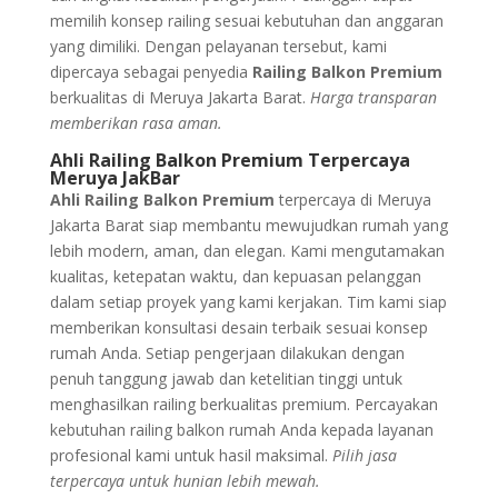
memilih konsep railing sesuai kebutuhan dan anggaran
yang dimiliki. Dengan pelayanan tersebut, kami
dipercaya sebagai penyedia
Railing Balkon Premium
berkualitas di Meruya Jakarta Barat.
Harga transparan
memberikan rasa aman.
Ahli Railing Balkon Premium Terpercaya
Meruya JakBar
Ahli Railing Balkon Premium
terpercaya di Meruya
Jakarta Barat siap membantu mewujudkan rumah yang
lebih modern, aman, dan elegan. Kami mengutamakan
kualitas, ketepatan waktu, dan kepuasan pelanggan
dalam setiap proyek yang kami kerjakan. Tim kami siap
memberikan konsultasi desain terbaik sesuai konsep
rumah Anda. Setiap pengerjaan dilakukan dengan
penuh tanggung jawab dan ketelitian tinggi untuk
menghasilkan railing berkualitas premium. Percayakan
kebutuhan railing balkon rumah Anda kepada layanan
profesional kami untuk hasil maksimal.
Pilih jasa
terpercaya untuk hunian lebih mewah.