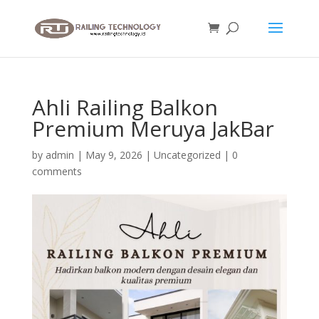
Ahli Railing Balkon
Premium Meruya JakBar
by
admin
|
May 9, 2026
|
Uncategorized
|
0
comments