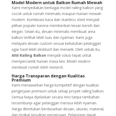
Model Modern untuk Balkon Rumah Mewah
Kami menyediakan berbagai model railing balkon yang
cocok untuk rumah minimalis maupun hunian mewah
modern. Kombinasi kaca dan stainless steel menjadi
pilihan populer karena memberikan kesan bersih dan
elegan. Selain itu, desain minimalis membuat area
balkon terlihat lebih luas dan nyaman. Kami juga
melayani desain custom sesuai kebutuhan pelanggan
agar hasil lebih eksklusif dan menarik. Oleh sebab itu,
Ahli Railing Balkon
menjadi solusi tepat untuk
mempercantik hunian masa kini.
Model modern
membuat rumah lebih menarik.
Harga Transparan dengan Kualitas
Premium
Kami menawarkan harga kompetitif dengan kualitas
pengerjaan premium untuk setiap proyek railing balkon.
Semua biaya dijelaskan secara rinci tanpa tambahan
tersembunyi agar pelanggan merasa lebih nyaman.
Harga ditentukan berdasarkan desain, ukuran, material,
dan tingkat kesulitan pengerjaan. Pelanggan dapat