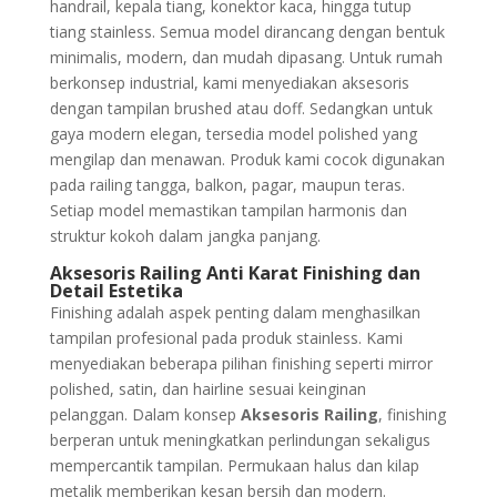
handrail, kepala tiang, konektor kaca, hingga tutup
tiang stainless. Semua model dirancang dengan bentuk
minimalis, modern, dan mudah dipasang. Untuk rumah
berkonsep industrial, kami menyediakan aksesoris
dengan tampilan brushed atau doff. Sedangkan untuk
gaya modern elegan, tersedia model polished yang
mengilap dan menawan. Produk kami cocok digunakan
pada railing tangga, balkon, pagar, maupun teras.
Setiap model memastikan tampilan harmonis dan
struktur kokoh dalam jangka panjang.
Aksesoris Railing Anti Karat
Finishing dan
Detail Estetika
Finishing adalah aspek penting dalam menghasilkan
tampilan profesional pada produk stainless. Kami
menyediakan beberapa pilihan finishing seperti mirror
polished, satin, dan hairline sesuai keinginan
pelanggan. Dalam konsep
Aksesoris Railing
, finishing
berperan untuk meningkatkan perlindungan sekaligus
mempercantik tampilan. Permukaan halus dan kilap
metalik memberikan kesan bersih dan modern.