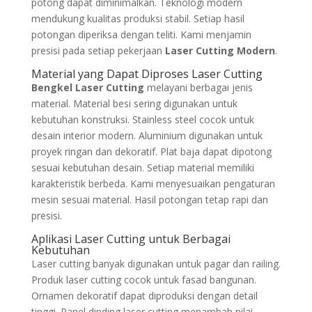
potong dapat diminimalkan. Teknologi modern
mendukung kualitas produksi stabil. Setiap hasil
potongan diperiksa dengan teliti. Kami menjamin
presisi pada setiap pekerjaan
Laser Cutting Modern
.
Material yang Dapat Diproses Laser Cutting
Bengkel Laser Cutting
melayani berbagai jenis
material. Material besi sering digunakan untuk
kebutuhan konstruksi. Stainless steel cocok untuk
desain interior modern. Aluminium digunakan untuk
proyek ringan dan dekoratif. Plat baja dapat dipotong
sesuai kebutuhan desain. Setiap material memiliki
karakteristik berbeda. Kami menyesuaikan pengaturan
mesin sesuai material. Hasil potongan tetap rapi dan
presisi.
Aplikasi Laser Cutting untuk Berbagai
Kebutuhan
Laser cutting banyak digunakan untuk pagar dan railing.
Produk laser cutting cocok untuk fasad bangunan.
Ornamen dekoratif dapat diproduksi dengan detail
tinggi. Panel dinding laser cutting menambah nilai