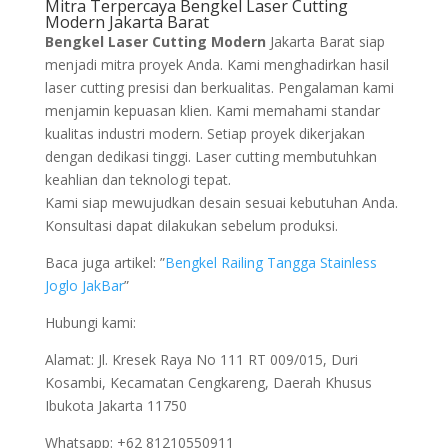
Mitra Terpercaya Bengkel Laser Cutting
Modern Jakarta Barat
Bengkel Laser Cutting Modern
Jakarta Barat siap
menjadi mitra proyek Anda. Kami menghadirkan hasil
laser cutting presisi dan berkualitas. Pengalaman kami
menjamin kepuasan klien. Kami memahami standar
kualitas industri modern. Setiap proyek dikerjakan
dengan dedikasi tinggi. Laser cutting membutuhkan
keahlian dan teknologi tepat.
Kami siap mewujudkan desain sesuai kebutuhan Anda.
Konsultasi dapat dilakukan sebelum produksi.
Baca juga artikel: ”
Bengkel Railing Tangga Stainless
Joglo JakBar
”
Hubungi kami:
Alamat: Jl. Kresek Raya No 111 RT 009/015, Duri
Kosambi, Kecamatan Cengkareng, Daerah Khusus
Ibukota Jakarta 11750
Whatsapp: +62 81210550911