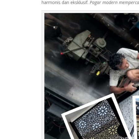
harmonis dan eksklusif.
Pagar modern mempercan