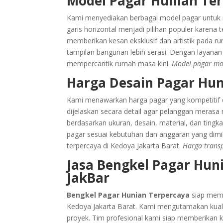
Model Pagar Hunian Te
Kami menyediakan berbagai model pagar untuk r
garis horizontal menjadi pilihan populer karena 
memberikan kesan eksklusif dan artistik pada r
tampilan bangunan lebih serasi. Dengan layanan
mempercantik rumah masa kini.
Model pagar mode
Harga Desain Pagar Hun
Kami menawarkan harga pagar yang kompetitif d
dijelaskan secara detail agar pelanggan merasa
berdasarkan ukuran, desain, material, dan ting
pagar sesuai kebutuhan dan anggaran yang dimili
terpercaya di Kedoya Jakarta Barat.
Harga trans
Jasa Bengkel Pagar Hun
JakBar
Bengkel Pagar Hunian Terpercaya
siap memb
Kedoya Jakarta Barat. Kami mengutamakan kuali
proyek. Tim profesional kami siap memberikan k