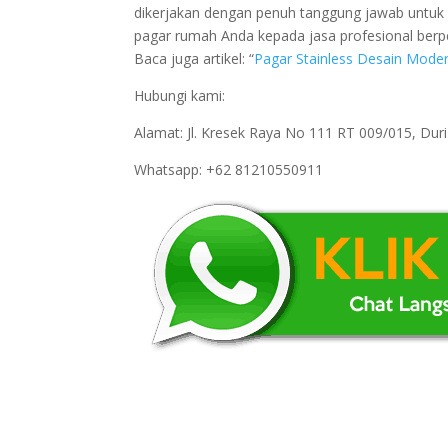
dikerjakan dengan penuh tanggung jawab untu
pagar rumah Anda kepada jasa profesional ber
Baca juga artikel: “
Pagar Stainless Desain Mode
Hubungi kami:
Alamat: Jl. Kresek Raya No 111 RT 009/015, Du
Whatsapp: +62 81210550911