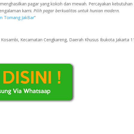
k menghasilkan pagar yang kokoh dan mewah. Percayakan kebutuhan
pengalaman kami.
Pilih pagar berkualitas untuk hunian modern.
rn Tomang JakBar
”
ri Kosambi, Kecamatan Cengkareng, Daerah Khusus Ibukota Jakarta 