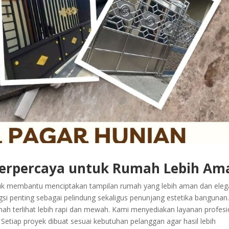
Terpercaya untuk Rumah Lebih Am
uk membantu menciptakan tampilan rumah yang lebih aman dan eleg
gsi penting sebagai pelindung sekaligus penunjang estetika bangunan
ah terlihat lebih rapi dan mewah. Kami menyediakan layanan profesi
i. Setiap proyek dibuat sesuai kebutuhan pelanggan agar hasil lebih