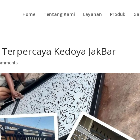
Home
Tentang Kami
Layanan
Produk
Gal
 Terpercaya Kedoya JakBar
comments