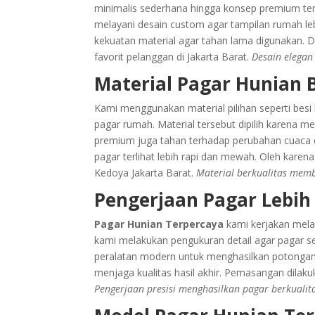
minimalis sederhana hingga konsep premium ter
melayani desain custom agar tampilan rumah leb
kekuatan material agar tahan lama digunakan.
favorit pelanggan di Jakarta Barat.
Desain elegan
Material Pagar Hunian 
Kami menggunakan material pilihan seperti besi h
pagar rumah. Material tersebut dipilih karena me
premium juga tahan terhadap perubahan cuaca da
pagar terlihat lebih rapi dan mewah. Oleh karena
Kedoya Jakarta Barat.
Material berkualitas memb
Pengerjaan Pagar Lebih 
Pagar Hunian Terpercaya
kami kerjakan melal
kami melakukan pengukuran detail agar pagar 
peralatan modern untuk menghasilkan potongan le
menjaga kualitas hasil akhir. Pemasangan dilak
Pengerjaan presisi menghasilkan pagar berkualit