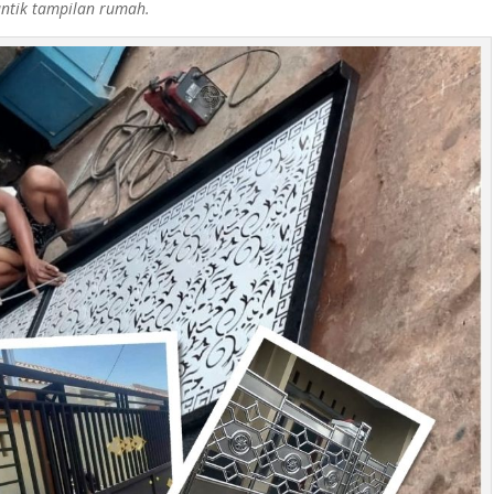
tik tampilan rumah.