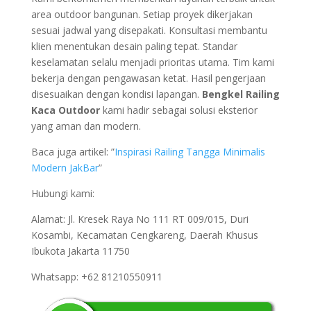
area outdoor bangunan. Setiap proyek dikerjakan
sesuai jadwal yang disepakati. Konsultasi membantu
klien menentukan desain paling tepat. Standar
keselamatan selalu menjadi prioritas utama. Tim kami
bekerja dengan pengawasan ketat. Hasil pengerjaan
disesuaikan dengan kondisi lapangan.
Bengkel Railing
Kaca Outdoor
kami hadir sebagai solusi eksterior
yang aman dan modern.
Baca juga artikel: ”
Inspirasi Railing Tangga Minimalis
Modern JakBar
”
Hubungi kami:
Alamat: Jl. Kresek Raya No 111 RT 009/015, Duri
Kosambi, Kecamatan Cengkareng, Daerah Khusus
Ibukota Jakarta 11750
Whatsapp: +62 81210550911