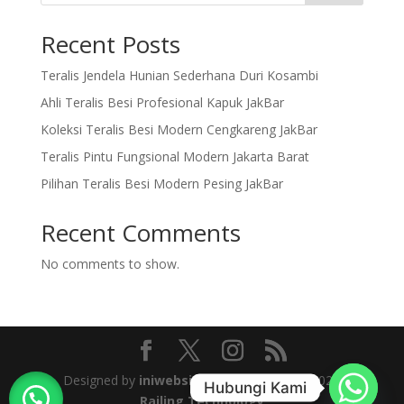
Recent Posts
Teralis Jendela Hunian Sederhana Duri Kosambi
Ahli Teralis Besi Profesional Kapuk JakBar
Koleksi Teralis Besi Modern Cengkareng JakBar
Teralis Pintu Fungsional Modern Jakarta Barat
Pilihan Teralis Besi Modern Pesing JakBar
Recent Comments
No comments to show.
Designed by
iniwebsiteku
| © Copyright 2025
Hubungi Kami
Railing Technology