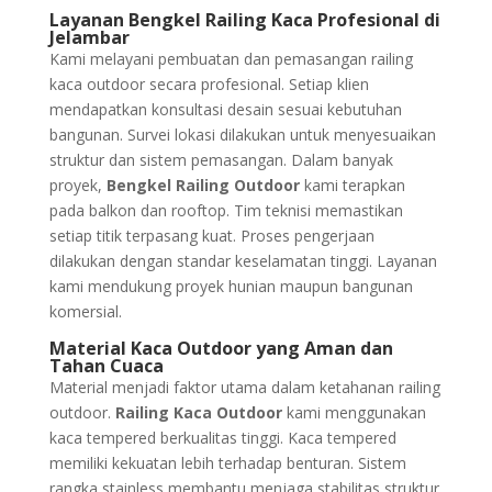
Layanan Bengkel Railing Kaca Profesional di
Jelambar
Kami melayani pembuatan dan pemasangan railing
kaca outdoor secara profesional. Setiap klien
mendapatkan konsultasi desain sesuai kebutuhan
bangunan. Survei lokasi dilakukan untuk menyesuaikan
struktur dan sistem pemasangan. Dalam banyak
proyek,
Bengkel Railing Outdoor
kami terapkan
pada balkon dan rooftop. Tim teknisi memastikan
setiap titik terpasang kuat. Proses pengerjaan
dilakukan dengan standar keselamatan tinggi. Layanan
kami mendukung proyek hunian maupun bangunan
komersial.
Material Kaca Outdoor yang Aman dan
Tahan Cuaca
Material menjadi faktor utama dalam ketahanan railing
outdoor.
Railing Kaca Outdoor
kami menggunakan
kaca tempered berkualitas tinggi. Kaca tempered
memiliki kekuatan lebih terhadap benturan. Sistem
rangka stainless membantu menjaga stabilitas struktur.