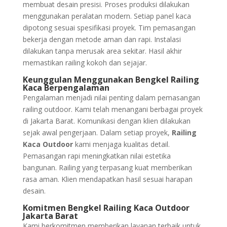
membuat desain presisi. Proses produksi dilakukan
menggunakan peralatan modern. Setiap panel kaca
dipotong sesuai spesifikasi proyek. Tim pemasangan
bekerja dengan metode aman dan rapi. Instalasi
dilakukan tanpa merusak area sekitar. Hasil akhir
memastikan railing kokoh dan sejajar.
Keunggulan Menggunakan Bengkel Railing
Kaca Berpengalaman
Pengalaman menjadi nilai penting dalam pemasangan
railing outdoor. Kami telah menangani berbagai proyek
di Jakarta Barat. Komunikasi dengan klien dilakukan
sejak awal pengerjaan. Dalam setiap proyek,
Railing
Kaca Outdoor
kami menjaga kualitas detail.
Pemasangan rapi meningkatkan nilai estetika
bangunan. Railing yang terpasang kuat memberikan
rasa aman. Klien mendapatkan hasil sesuai harapan
desain.
Komitmen Bengkel Railing Kaca Outdoor
Jakarta Barat
Kami berkomitmen memberikan layanan terbaik untuk