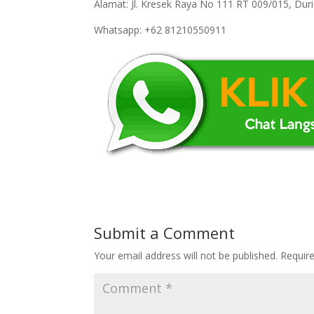
Alamat: Jl. Kresek Raya No 111 RT 009/015, Du
Whatsapp: +62 81210550911
Submit a Comment
Your email address will not be published.
Requir