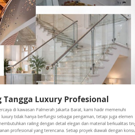
g Tangga Luxury Profesional
ercaya di kawasan Palmerah Jakarta Barat, kami hadir memenuhi
ga luxury tidak hanya berfungsi sebagai pengaman, tetapi juga elemen
mbutuhkan railing dengan detail elegan dan material berkualitas ting
an profesional yang terencana. Setiap proyek diawali dengan konsu