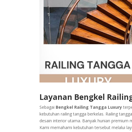
Layanan Bengkel Railin
Sebagai
Bengkel Railing Tangga Luxury
terp
kebutuhan railing tangga berkelas. Railing tang
desain interior utama. Banyak hunian premium me
Kami memahami kebutuhan tersebut melalui layan