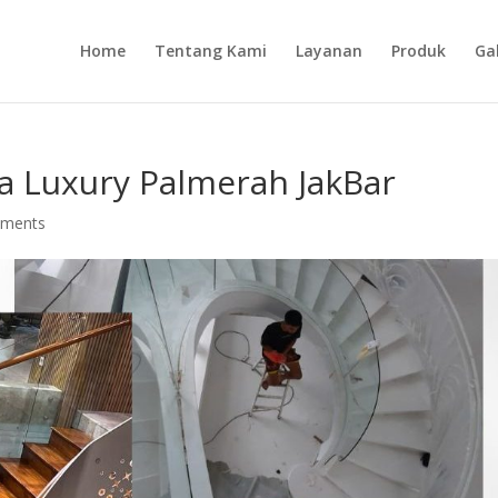
Home
Tentang Kami
Layanan
Produk
Gal
a Luxury Palmerah JakBar
mments