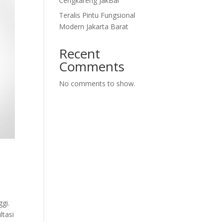
Cengkareng JakBar
Teralis Pintu Fungsional
Modern Jakarta Barat
Recent
Comments
No comments to show.
gi.
ltasi