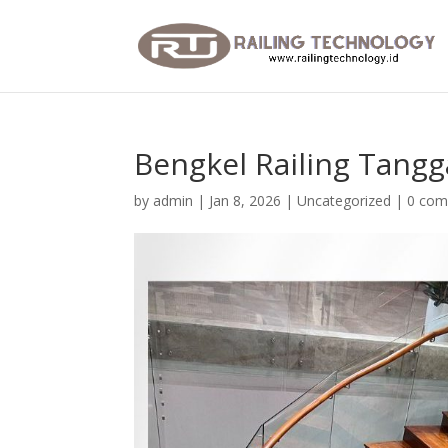
Bengkel Railing Tangg
by
admin
|
Jan 8, 2026
|
Uncategorized
|
0 co