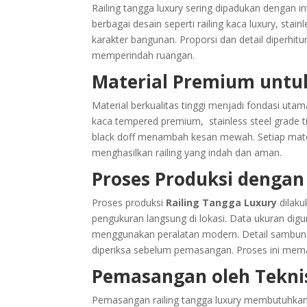
Railing tangga luxury sering dipadukan dengan 
berbagai desain seperti railing kaca luxury, stai
karakter bangunan. Proporsi dan detail diperhitu
memperindah ruangan.
Material Premium untu
Material berkualitas tinggi menjadi fondasi ut
kaca tempered premium, stainless steel grade tin
black doff menambah kesan mewah. Setiap materi
menghasilkan railing yang indah dan aman.
Proses Produksi dengan 
Proses produksi
Railing Tangga Luxury
dilaku
pengukuran langsung di lokasi. Data ukuran digu
menggunakan peralatan modern. Detail sambung
diperiksa sebelum pemasangan. Proses ini memas
Pemasangan oleh Tekni
Pemasangan railing tangga luxury membutuhkan 