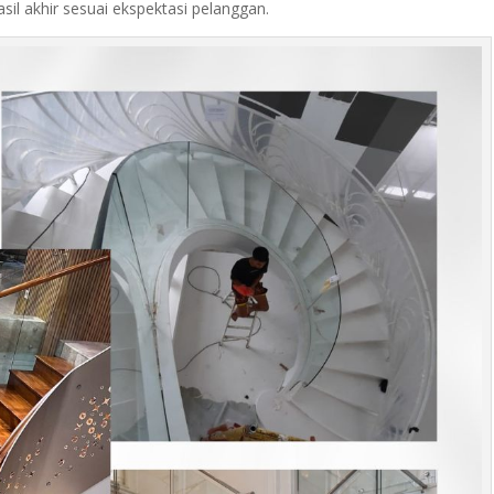
l akhir sesuai ekspektasi pelanggan.