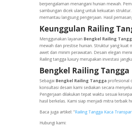
berpengalaman menangani hunian mewah. Pemas
sambungan dicek ulang untuk kekuatan struktur.
memantau langsung pengerjaan. Hasil pemasan
Keunggulan Railing Tan
Menggunakan layanan
Bengkel Railing Tang
mewah dan prestise hunian. Struktur yang kuat
awet dan minim perawatan. Desain elegan meningka
Railing tangga luxury merupakan investasi jangk
Bengkel Railing Tangga
Sebagai
Bengkel Railing Tangga
profesional 
konsultasi desain kami sediakan secara menyelu
Pengerjaan dilakukan tepat waktu sesuai kese
hasil berkelas. Kami siap menjadi mitra terbaik 
Baca juga artikel: ”
Railing Tangga Kaca Transpar
Hubungi kami: