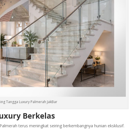
ling Tangga Luxury Palmerah JakBar
Luxury Berkelas
 Palmerah terus meningkat seiring berkembangnya hunian eksklusif.