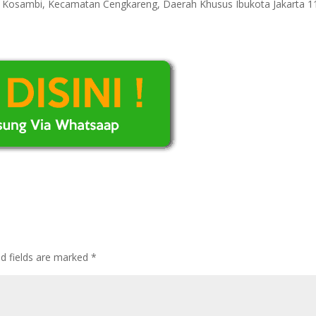
ri Kosambi, Kecamatan Cengkareng, Daerah Khusus Ibukota Jakarta 
ed fields are marked
*