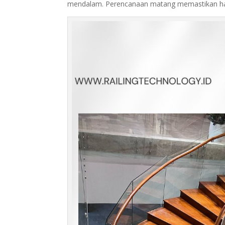
mendalam. Perencanaan matang memastikan hasi