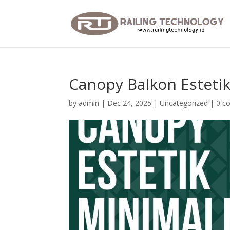
Canopy Balkon Estetik
by
admin
|
Dec 24, 2025
|
Uncategorized
|
0 c