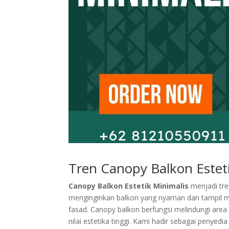
Tren Canopy Balkon Esteti
Canopy Balkon Estetik Minimalis
menjadi tre
menginginkan balkon yang nyaman dan tampil m
fasad. Canopy balkon berfungsi melindungi ar
nilai estetika tinggi. Kami hadir sebagai penyed