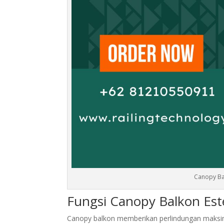
Canopy Bal
Fungsi Canopy Balkon Este
Canopy balkon memberikan perlindungan maksim