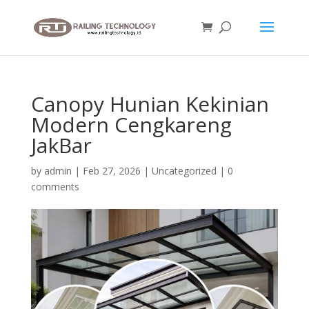
Canopy Hunian Kekinian
Modern Cengkareng
JakBar
by
admin
|
Feb 27, 2026
|
Uncategorized
|
0
comments