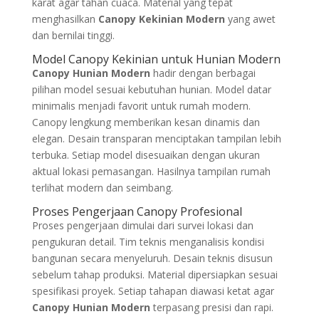
karat agar tahan cuaca. Material yang tepat
menghasilkan
Canopy Kekinian Modern
yang awet
dan bernilai tinggi.
Model Canopy Kekinian untuk Hunian Modern
Canopy Hunian Modern
hadir dengan berbagai
pilihan model sesuai kebutuhan hunian. Model datar
minimalis menjadi favorit untuk rumah modern.
Canopy lengkung memberikan kesan dinamis dan
elegan. Desain transparan menciptakan tampilan lebih
terbuka. Setiap model disesuaikan dengan ukuran
aktual lokasi pemasangan. Hasilnya tampilan rumah
terlihat modern dan seimbang.
Proses Pengerjaan Canopy Profesional
Proses pengerjaan dimulai dari survei lokasi dan
pengukuran detail. Tim teknis menganalisis kondisi
bangunan secara menyeluruh. Desain teknis disusun
sebelum tahap produksi. Material dipersiapkan sesuai
spesifikasi proyek. Setiap tahapan diawasi ketat agar
Canopy Hunian Modern
terpasang presisi dan rapi.