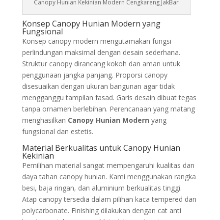
Canopy Hunian Kekinian Modern Cengkareng JakBar
Konsep Canopy Hunian Modern yang
Fungsional
Konsep canopy modern mengutamakan fungsi
perlindungan maksimal dengan desain sederhana.
Struktur canopy dirancang kokoh dan aman untuk
penggunaan jangka panjang. Proporsi canopy
disesuaikan dengan ukuran bangunan agar tidak
mengganggu tampilan fasad. Garis desain dibuat tegas
tanpa ornamen berlebihan. Perencanaan yang matang
menghasilkan
Canopy Hunian Modern
yang
fungsional dan estetis.
Material Berkualitas untuk Canopy Hunian
Kekinian
Pemilihan material sangat mempengaruhi kualitas dan
daya tahan canopy hunian. Kami menggunakan rangka
besi, baja ringan, dan aluminium berkualitas tinggi.
Atap canopy tersedia dalam pilihan kaca tempered dan
polycarbonate. Finishing dilakukan dengan cat anti