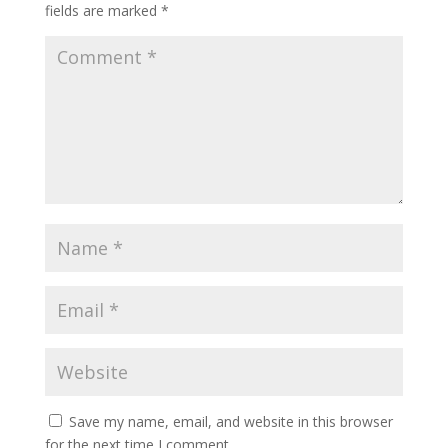
fields are marked
*
Save my name, email, and website in this browser
for the next time I comment.