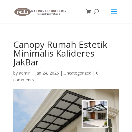
Canopy Rumah Estetik
Minimalis Kalideres
JakBar
by
admin
|
Jan 24, 2026
|
Uncategorized
|
0
comments