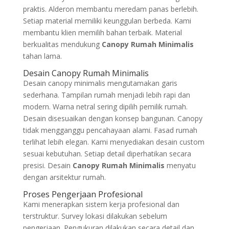
praktis. Alderon membantu meredam panas berlebih.
Setiap material memiliki keunggulan berbeda. Kami
membantu klien memilih bahan terbaik. Material
berkualitas mendukung
Canopy Rumah Minimalis
tahan lama.
Desain Canopy Rumah Minimalis
Desain canopy minimalis mengutamakan garis
sederhana. Tampilan rumah menjadi lebih rapi dan
modern. Warna netral sering dipilih pemilik rumah.
Desain disesuaikan dengan konsep bangunan. Canopy
tidak mengganggu pencahayaan alami. Fasad rumah
terlihat lebih elegan. Kami menyediakan desain custom
sesuai kebutuhan. Setiap detail diperhatikan secara
presisi. Desain
Canopy Rumah Minimalis
menyatu
dengan arsitektur rumah.
Proses Pengerjaan Profesional
Kami menerapkan sistem kerja profesional dan
terstruktur. Survey lokasi dilakukan sebelum
pengerjaan. Pengukuran dilakukan secara detail dan