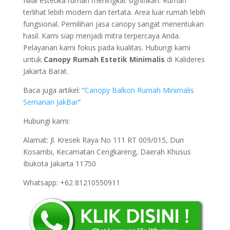
Nilai estetika rumah meningkat signifikan. Rumah
terlihat lebih modern dan tertata. Area luar rumah lebih
fungsional. Pemilihan jasa canopy sangat menentukan
hasil. Kami siap menjadi mitra terpercaya Anda.
Pelayanan kami fokus pada kualitas. Hubungi kami
untuk
Canopy Rumah Estetik Minimalis
di Kalideres
Jakarta Barat.
Baca juga artikel: ”
Canopy Balkon Rumah Minimalis
Semanan JakBar
”
Hubungi kami:
Alamat: Jl. Kresek Raya No 111 RT 009/015, Duri
Kosambi, Kecamatan Cengkareng, Daerah Khusus
Ibukota Jakarta 11750
Whatsapp: +62 81210550911