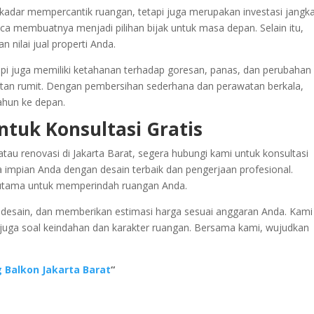
adar mempercantik ruangan, tetapi juga merupakan investasi jangk
aca membuatnya menjadi pilihan bijak untuk masa depan. Selain itu,
nilai jual properti Anda.
api juga memiliki ketahanan terhadap goresan, panas, dan perubahan
watan rumit. Dengan pembersihan sederhana dan perawatan berkala,
ahun ke depan.
ntuk Konsultasi Gratis
u renovasi di Jakarta Barat, segera hubungi kami untuk konsultasi
impian Anda dengan desain terbaik dan pengerjaan profesional.
 utama untuk memperindah ruangan Anda.
e desain, dan memberikan estimasi harga sesuai anggaran Anda. Kami
i juga soal keindahan dan karakter ruangan. Bersama kami, wujudkan
 Balkon Jakarta Barat
“