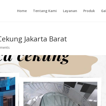
Home
Tentang Kami
Layanan
Produk
Gal
ekung Jakarta Barat
mments