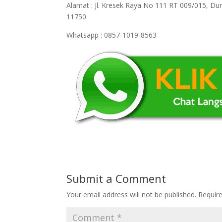
Alamat : Jl. Kresek Raya No 111 RT 009/015, D
11750.
Whatsapp : 0857-1019-8563
Submit a Comment
Your email address will not be published.
Requir