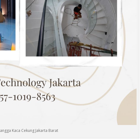
angga Kaca Cekung Jakarta Barat