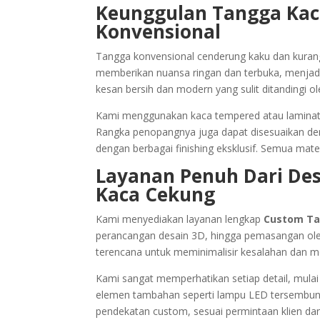
Keunggulan Tangga Kac
Konvensional
Tangga konvensional cenderung kaku dan kurang 
memberikan nuansa ringan dan terbuka, menjadik
kesan bersih dan modern yang sulit ditandingi ol
Kami menggunakan kaca tempered atau laminated
Rangka penopangnya juga dapat disesuaikan deng
dengan berbagai finishing eksklusif. Semua mat
Layanan Penuh Dari Des
Kaca Cekung
Kami menyediakan layanan lengkap
Custom Ta
perancangan desain 3D, hingga pemasangan oleh 
terencana untuk meminimalisir kesalahan dan m
Kami sangat memperhatikan setiap detail, mulai
elemen tambahan seperti lampu LED tersembuny
pendekatan custom, sesuai permintaan klien dan