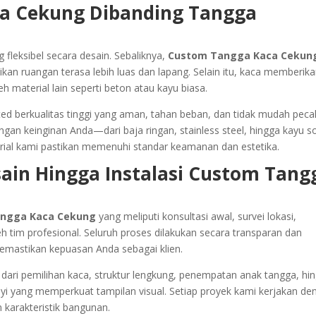
a Cekung Dibanding Tangga
fleksibel secara desain. Sebaliknya,
Custom Tangga Kaca Cekun
an ruangan terasa lebih luas dan lapang. Selain itu, kaca memberik
eh material lain seperti beton atau kayu biasa.
 berkualitas tinggi yang aman, tahan beban, dan tidak mudah peca
an keinginan Anda—dari baja ringan, stainless steel, hingga kayu so
erial kami pastikan memenuhi standar keamanan dan estetika.
ain Hingga Instalasi Custom Tang
ngga Kaca Cekung
yang meliputi konsultasi awal, survei lokasi,
tim profesional. Seluruh proses dilakukan secara transparan dan
emastikan kepuasan Anda sebagai klien.
 dari pemilihan kaca, struktur lengkung, penempatan anak tangga, hi
i yang memperkuat tampilan visual. Setiap proyek kami kerjakan de
 karakteristik bangunan.