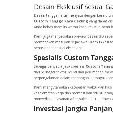
Desain Eksklusif Sesuai G
Desain tangga harus menyatu dengan keseluruha
Custom Tangga Kaca Cekung
yang dapat dis
Anda bebas memilih warna kaca, tekstur, bentuk ra
Kami juga menyediakan preview desain 3D sebe
memberikan masukan sejak awal. Komunikasi terbu
benar-benar sesuai ekspektasi.
Spesialis Custom Tangg
Sebagai penyedia jasa spesialis
Custom Tangg
dari berbagai sektor. Mulai dari perumahan mew
berpengalaman dalam menangani berbagai kondi
Kami mengutamakan ketepatan waktu dan hasil 
keselamatan kerja dan memastikan struktur tangg
menyediakan layanan after-sales untuk perawatan
Investasi Jangka Panja