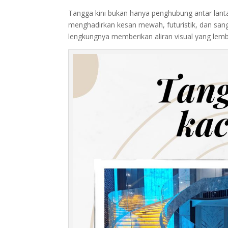
Tangga kini bukan hanya penghubung antar lantai
menghadirkan kesan mewah, futuristik, dan sa
lengkungnya memberikan aliran visual yang lem