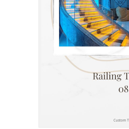
Custom T