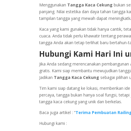
Menggunakan
Tangga Kaca Cekung
bukan sek
panjang. Nilai estetika dan daya tahan tangga k
tampilan tangga yang mewah dapat meningkatkan 
Kaca yang kami gunakan tidak hanya cantik, tet
cuaca. Anda tidak perlu khawatir tentang pera
tangga Anda akan tetap terlihat baru bertahun-t
Hubungi Kami Hari Ini u
Jika Anda sedang merencanakan pembangunan ata
gratis. Kami siap membantu mewujudkan tangga 
Jadikan
Tangga Kaca Cekung
sebagai pilihan
Tim kami siap datang ke lokasi, memberikan id
percaya, tangga bukan hanya soal fungsi, tetap
tangga kaca cekung yang unik dan berkelas.
Baca juga artikel : “
Terima Pembuatan Railing
Hubungi kami :