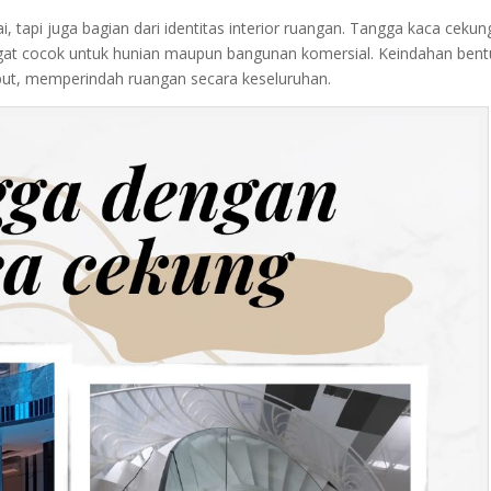
, tapi juga bagian dari identitas interior ruangan. Tangga kaca cekun
ngat cocok untuk hunian maupun bangunan komersial. Keindahan bent
but, memperindah ruangan secara keseluruhan.