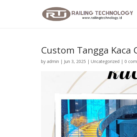
Custom Tangga Kaca C
by
admin
|
Jun 3, 2025
|
Uncategorized
|
0 co