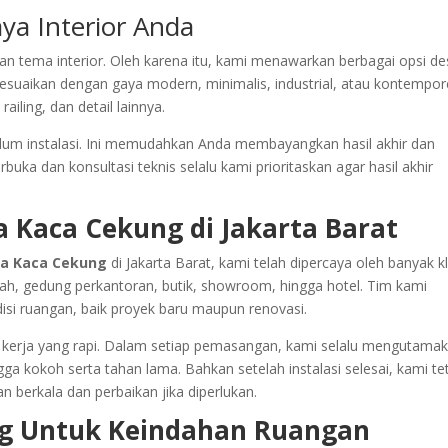
aya Interior Anda
n tema interior. Oleh karena itu, kami menawarkan berbagai opsi de
esuaikan dengan gaya modern, minimalis, industrial, atau kontempor
iling, dan detail lainnya.
lum instalasi. Ini memudahkan Anda membayangkan hasil akhir dan
ka dan konsultasi teknis selalu kami prioritaskan agar hasil akhir
a Kaca Cekung di Jakarta Barat
a Kaca Cekung
di Jakarta Barat, kami telah dipercaya oleh banyak k
ah, gedung perkantoran, butik, showroom, hingga hotel. Tim kami
si ruangan, baik proyek baru maupun renovasi.
kerja yang rapi. Dalam setiap pemasangan, kami selalu mengutama
a kokoh serta tahan lama. Bahkan setelah instalasi selesai, kami te
 berkala dan perbaikan jika diperlukan.
ng Untuk Keindahan Ruangan