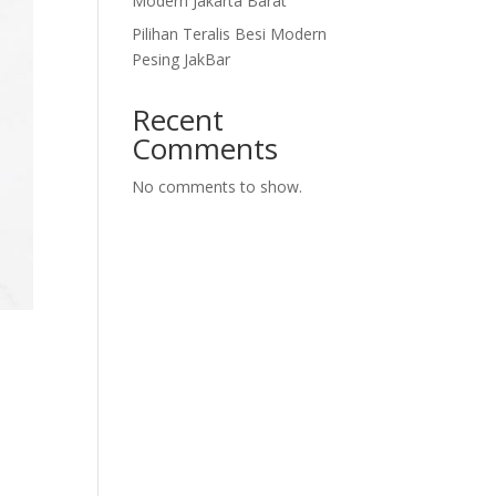
Modern Jakarta Barat
Pilihan Teralis Besi Modern
Pesing JakBar
Recent
Comments
No comments to show.