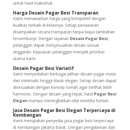
untuk hasil maksimal.
Harga Desain Pagar Besi Transparan
Kami menawarkan harga yang kompetitif dengan
kualitas terbaik di kelasnya. Setiap penawaran
disampaikan secara transparan tanpa biaya tambahan
tersembunyi. Dengan layanan
Desain Pagar Besi
,
pelanggan dapat menyesuaikan desain sesuai
anggaran. Kepuasan pelanggan menjadi prioritas
utama kami.
Desain Pagar Besi Variatif
Kami menyediakan berbagai pilihan desain pagar mulai
dari minimalis hingga klasik elegan. Setiap desain dapat
disesuaikan dengan konsep rumah agar terlihat lebih
harmonis. Dengan desain yang tepat, hasil
Pagar Besi
Elegan
mampu meningkatkan nilai estetika hunian.
Jasa Desain Pagar Besi Elegan Terpercaya di
Kembangan
Kami merupakan penyedia jasa pagar besi terpercaya
di Kembangan Jakarta Barat. Dengan pengalaman dan