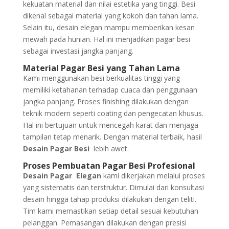
kekuatan material dan nilai estetika yang tinggi. Besi
dikenal sebagai material yang kokoh dan tahan lama.
Selain itu, desain elegan mampu memberikan kesan
mewah pada hunian. Hal ini menjadikan pagar besi
sebagai investasi jangka panjang.
Material Pagar Besi yang Tahan Lama
Kami menggunakan besi berkualitas tinggi yang
memiliki ketahanan terhadap cuaca dan penggunaan
jangka panjang. Proses finishing dilakukan dengan
teknik modern seperti coating dan pengecatan khusus.
Hal ini bertujuan untuk mencegah karat dan menjaga
tampilan tetap menarik. Dengan material terbaik, hasil
Desain Pagar Besi
lebih awet.
Proses Pembuatan Pagar Besi
Profesional
Desain Pagar Elegan
kami dikerjakan melalui proses
yang sistematis dan terstruktur. Dimulai dari konsultasi
desain hingga tahap produksi dilakukan dengan teliti.
Tim kami memastikan setiap detail sesuai kebutuhan
pelanggan. Pemasangan dilakukan dengan presisi