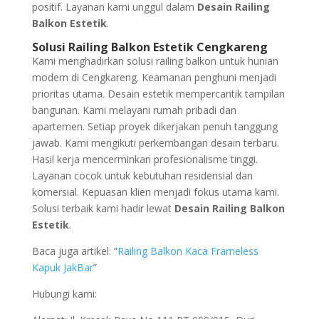
positif. Layanan kami unggul dalam
Desain Railing
Balkon Estetik
.
Solusi Railing Balkon Estetik Cengkareng
Kami menghadirkan solusi railing balkon untuk hunian
modern di Cengkareng. Keamanan penghuni menjadi
prioritas utama. Desain estetik mempercantik tampilan
bangunan. Kami melayani rumah pribadi dan
apartemen. Setiap proyek dikerjakan penuh tanggung
jawab. Kami mengikuti perkembangan desain terbaru.
Hasil kerja mencerminkan profesionalisme tinggi.
Layanan cocok untuk kebutuhan residensial dan
komersial. Kepuasan klien menjadi fokus utama kami.
Solusi terbaik kami hadir lewat
Desain Railing Balkon
Estetik
.
Baca juga artikel: ”
Railing Balkon Kaca Frameless
Kapuk JakBar
”
Hubungi kami: