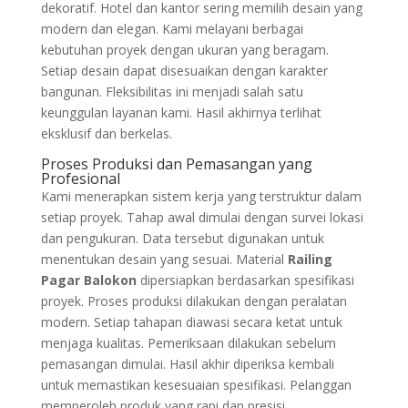
dekoratif. Hotel dan kantor sering memilih desain yang
modern dan elegan. Kami melayani berbagai
kebutuhan proyek dengan ukuran yang beragam.
Setiap desain dapat disesuaikan dengan karakter
bangunan. Fleksibilitas ini menjadi salah satu
keunggulan layanan kami. Hasil akhirnya terlihat
eksklusif dan berkelas.
Proses Produksi dan Pemasangan yang
Profesional
Kami menerapkan sistem kerja yang terstruktur dalam
setiap proyek. Tahap awal dimulai dengan survei lokasi
dan pengukuran. Data tersebut digunakan untuk
menentukan desain yang sesuai. Material
Railing
Pagar Balokon
dipersiapkan berdasarkan spesifikasi
proyek. Proses produksi dilakukan dengan peralatan
modern. Setiap tahapan diawasi secara ketat untuk
menjaga kualitas. Pemeriksaan dilakukan sebelum
pemasangan dimulai. Hasil akhir diperiksa kembali
untuk memastikan kesesuaian spesifikasi. Pelanggan
memperoleh produk yang rapi dan presisi.