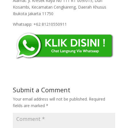
Alamat: Jl. Kresek Raya No 111 RT 009/015, Duri
Kosambi, Kecamatan Cengkareng, Daerah Khusus
Ibukota Jakarta 11750
Whatsapp: +62 81210550911
Submit a Comment
Your email address will not be published.
Required
fields are marked
*