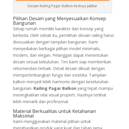
Desain Railing Pagar Balkon Kedoya JakBar
Pilihan Desain yang Menyesuaikan Konsep
Bangunan
Setiap rumah memiliki karakter dan konsep yang
berbeda. Oleh sebab itu, pemilihan desain railing harus
disesuaikan dengan tampilan bangunan. Kami
menyediakan berbagai pilihan model minimalis,
modern, dan elegan. Pelanggan dapat menentukan
desain sesuai kebutuhan. Tim kami siap memberikan
rekomendasi terbaik. Detail desain dibuat dengan
mempertimbangkan fungsi dan estetika. Tampilan
balkon menjadi lebih harmonis dengan keseluruhan
bangunan.
Railing Pagar Balkon
yang tepat mampu
meningkatkan nilai visual properti. Hasilnya terlihat
lebih menarik dan profesional.
Material Berkualitas untuk Ketahanan
Maksimal
Kami menggunakan material pilihan untuk
menghasilkan produk yang kuat dan tahan lama.