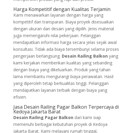
Harga Kompetitif dengan Kualitas Terjamin
Kami menawarkan layanan dengan harga yang
kompetitif dan transparan. Biaya proyek disesuaikan
dengan ukuran dan desain yang dipilih. Jenis material
juga memengaruhi nilai pekerjaan. Pelanggan
mendapatkan informasi harga secara jelas sejak awal
konsultasi. Tidak ada biaya tersembunyi selama proses
pengerjaan berlangsung.
Desain Railing Balkon
yang
kami kerjakan memberikan kualitas yang sebanding
dengan biaya yang dikeluarkan. Produk yang tahan
lama membantu mengurangi biaya perawatan. Hasil
yang diperoleh tetap berkualitas tinggi. Pelanggan
mendapatkan layanan terbaik dengan biaya yang
efisien.
Jasa Desain Railing Pagar Balkon Terpercaya di
Kedoya Jakarta Barat
Desain Railing Pagar Balkon
dari kami siap
memenuhi berbagai kebutuhan proyek di Kedoya
Jakarta Barat. Kami melayani rumah tinggal,