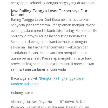
pengerjaan sebanding dengan harga yang ditawarkan.
Jasa Railing Tangga Laser Terpercaya Duri
Kosambi
Railing Tangga Laser Duri Kosambi membutuhkan
penyedia jasa terpercaya. Pengalaman menjadi faktor
penting dalam memilih kontraktor railing. Kami memiliki
portofolio proyek railing laser cutting berkualitas.
Setiap detail pengerjaan kami perhatikan dengan
seksama. Hasil akhir mencerminkan kekuatan dan
keindahan desain. Kepuasan klien menjadi tujuan
utama perusahaan. Kami siap menjadi mitra terbaik
proyek railing Anda. Hubungi kami untuk mewujudkan
railing tangga laser
impian Anda.
Baca juga artikel: ”
Bengkel Railing tangga Laser
Modern Kalideres
”
Hubungi kami:
Alamat: Jl. Kresek Raya No 111 RT 009/015, Duri
Kosambi, Kecamatan Cengkareng, Daerah Khusus