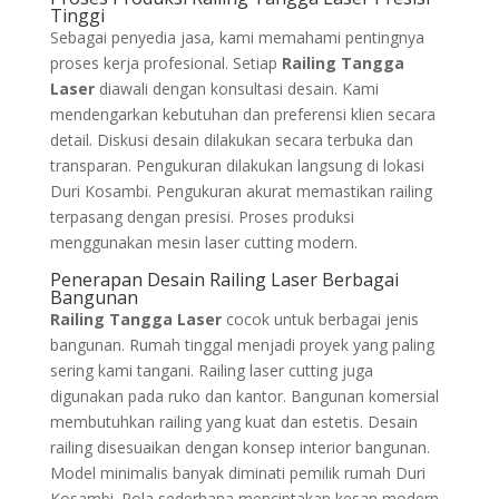
Tinggi
Sebagai penyedia jasa, kami memahami pentingnya
proses kerja profesional. Setiap
Railing Tangga
Laser
diawali dengan konsultasi desain. Kami
mendengarkan kebutuhan dan preferensi klien secara
detail. Diskusi desain dilakukan secara terbuka dan
transparan. Pengukuran dilakukan langsung di lokasi
Duri Kosambi. Pengukuran akurat memastikan railing
terpasang dengan presisi. Proses produksi
menggunakan mesin laser cutting modern.
Penerapan Desain Railing Laser Berbagai
Bangunan
Railing Tangga Laser
cocok untuk berbagai jenis
bangunan. Rumah tinggal menjadi proyek yang paling
sering kami tangani. Railing laser cutting juga
digunakan pada ruko dan kantor. Bangunan komersial
membutuhkan railing yang kuat dan estetis. Desain
railing disesuaikan dengan konsep interior bangunan.
Model minimalis banyak diminati pemilik rumah Duri
Kosambi. Pola sederhana menciptakan kesan modern