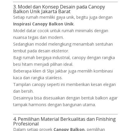
3. Model dan Konsep Desain pada Canopy
Balkon Unik Jakarta Barat
Setiap rumah memiliki gaya unik, begitu juga dengan
Inspirasi Canopy Balkon Unik
.
Model datar cocok untuk rumah minimalis dengan
nuansa tegas dan modern.
Sedangkan model melengkung menambah sentuhan
lembut pada desain eksterior.
Bagi rumah bergaya industrial, canopy dengan rangka
besi hitam menjadi pilihan ideal.
Beberapa klien di Slipi Jakbar juga memilih kombinasi
kaca dan rangka stainless.
Tampilan canopy seperti ini memberikan kesan elegan
dan bersih.
Desainnya bisa disesuaikan dengan bentuk balkon agar
tampak harmonis dengan bangunan utama.
4. Pemilihan Material Berkualitas dan Finishing
Profesional
Dalam setiap proyek
Canopy Balkon
, pemilihan