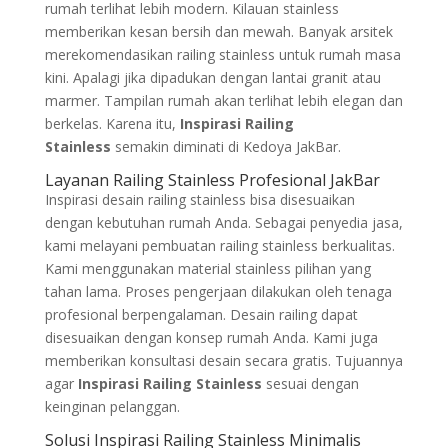
rumah terlihat lebih modern. Kilauan stainless
memberikan kesan bersih dan mewah. Banyak arsitek
merekomendasikan railing stainless untuk rumah masa
kini. Apalagi jika dipadukan dengan lantai granit atau
marmer. Tampilan rumah akan terlihat lebih elegan dan
berkelas. Karena itu,
Inspirasi Railing
Stainless
semakin diminati di Kedoya JakBar.
Layanan Railing Stainless Profesional JakBar
Inspirasi desain railing stainless bisa disesuaikan
dengan kebutuhan rumah Anda. Sebagai penyedia jasa,
kami melayani pembuatan railing stainless berkualitas.
Kami menggunakan material stainless pilihan yang
tahan lama. Proses pengerjaan dilakukan oleh tenaga
profesional berpengalaman. Desain railing dapat
disesuaikan dengan konsep rumah Anda. Kami juga
memberikan konsultasi desain secara gratis. Tujuannya
agar
Inspirasi Railing Stainless
sesuai dengan
keinginan pelanggan.
Solusi Inspirasi Railing Stainless Minimalis