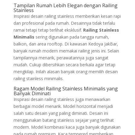
Tampilan Rumah Lebih Elegan dengan Railing
Stainless
Inspirasi desain railing stainless memberikan kesan rapi
dan profesional pada rumah. Desainnya tidak terlalu
ramai tetapi tetap terlihat eksklusif.
Railing Stainless
Minimalis
sering digunakan pada tangga rumah,
balkon, dan area rooftop. Di kawasan Kedoya JakBar,
banyak rumah modern memakai railing jenis ini. Selain
tampilannya menarik, perawatannya juga sangat
mudah. Cukup dibersihkan secara berkala agar tetap
mengkilap. Inilah alasan banyak orang memilih desain
railing stainless minimalis.
Ragam Model Railing Stainless Minimalis yang
Banyak Diminati
Inspirasi desain railing stainless juga menawarkan
berbagai model menarik. Model horizontal menjadi
salah satu desain yang paling diminati. Desain ini
menggunakan batang stainless sejajar yang terlihat
modern. Model kombinasi kaca juga banyak digunakan
pada rumah premium. Kaca tempered memberikan