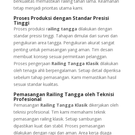
berkualitas memastikan railing tahan lama. Keamanan
tetap menjadi prioritas utama kami.
Proses Produksi dengan Standar Presisi
Tinggi
Proses produksi r
ailing tangga
dilakukan dengan
standar presisi tinggi. Tahapan dimulai dari survei dan
pengukuran area tangga. Pengukuran akurat sangat
penting untuk pemasangan yang aman. Tim desain
membuat konsep sesuai permintaan pelanggan.
Proses pengerjaan
Railing Tangga Klasik
dilakukan
oleh tenaga ahli berpengalaman. Setiap detail diperiksa
sebelum tahap pemasangan. Kami memastikan hasil
sesuai standar kualitas.
Pemasangan Railing Tangga oleh Teknisi
Profesional
Pemasangan
Railing Tangga Klasik
dikerjakan oleh
teknisi profesional. Tim kami memahami teknik
pemasangan railing klasik. Setiap sambungan
dipastikan kuat dan stabil. Proses pemasangan
dilakukan dengan rapi dan aman. Area kerja dijaga