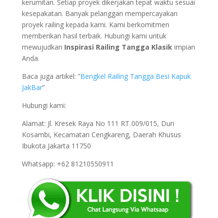
kerumitan. Setiap proyek dikerjakan tepat waktu sesuai
kesepakatan. Banyak pelanggan mempercayakan
proyek railing kepada kami. Kami berkomitmen
memberikan hasil terbaik. Hubungi kami untuk
mewujudkan
Inspirasi Railing Tangga Klasik
impian
Anda.
Baca juga artikel: ”
Bengkel Railing Tangga Besi Kapuk
JakBar
”
Hubungi kami:
Alamat: Jl. Kresek Raya No 111 RT 009/015, Duri
Kosambi, Kecamatan Cengkareng, Daerah Khusus
Ibukota Jakarta 11750
Whatsapp: +62 81210550911