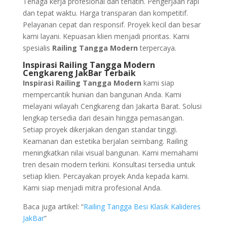
Tenaga kerja profesional dan terlatih. Pengerjaan rapi
dan tepat waktu. Harga transparan dan kompetitif.
Pelayanan cepat dan responsif. Proyek kecil dan besar
kami layani. Kepuasan klien menjadi prioritas. Kami
spesialis
Railing Tangga Modern
terpercaya.
Inspirasi Railing Tangga Modern
Cengkareng JakBar Terbaik
Inspirasi Railing Tangga Modern
kami siap
mempercantik hunian dan bangunan Anda. Kami
melayani wilayah Cengkareng dan Jakarta Barat. Solusi
lengkap tersedia dari desain hingga pemasangan.
Setiap proyek dikerjakan dengan standar tinggi.
Keamanan dan estetika berjalan seimbang. Railing
meningkatkan nilai visual bangunan. Kami memahami
tren desain modern terkini. Konsultasi tersedia untuk
setiap klien. Percayakan proyek Anda kepada kami.
Kami siap menjadi mitra profesional Anda.
Baca juga artikel: “
Railing Tangga Besi Klasik Kalideres
JakBar
”