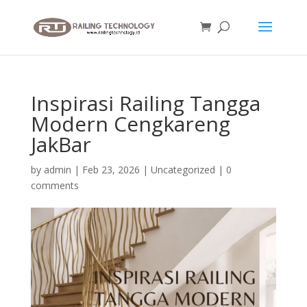
Inspirasi Railing Tangga
Modern Cengkareng
JakBar
by
admin
|
Feb 23, 2026
|
Uncategorized
|
0
comments