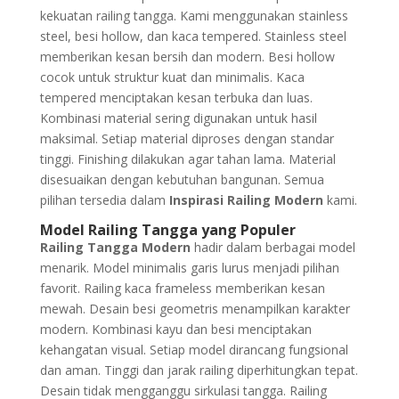
kekuatan railing tangga. Kami menggunakan stainless
steel, besi hollow, dan kaca tempered. Stainless steel
memberikan kesan bersih dan modern. Besi hollow
cocok untuk struktur kuat dan minimalis. Kaca
tempered menciptakan kesan terbuka dan luas.
Kombinasi material sering digunakan untuk hasil
maksimal. Setiap material diproses dengan standar
tinggi. Finishing dilakukan agar tahan lama. Material
disesuaikan dengan kebutuhan bangunan. Semua
pilihan tersedia dalam
Inspirasi Railing Modern
kami.
Model Railing Tangga yang Populer
Railing Tangga Modern
hadir dalam berbagai model
menarik. Model minimalis garis lurus menjadi pilihan
favorit. Railing kaca frameless memberikan kesan
mewah. Desain besi geometris menampilkan karakter
modern. Kombinasi kayu dan besi menciptakan
kehangatan visual. Setiap model dirancang fungsional
dan aman. Tinggi dan jarak railing diperhitungkan tepat.
Desain tidak mengganggu sirkulasi tangga. Railing