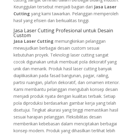
Keunggulan tersebut menjadi bagian dari
Jasa Laser
Cutting
yang kami tawarkan. Pelanggan memperoleh
hasil yang efisien dan berkualitas tinggi.
Jasa Laser Cutting Profesional untuk Desain
Custom
Jasa Laser Cutting
memungkinkan pelanggan
mewujudkan berbagai desain custom sesuai
kebutuhan proyek. Teknologi laser cutting sangat
cocok digunakan untuk membuat pola dekoratif yang
unik dan menarik. Produk hasil laser cutting banyak
diaplikasikan pada fasad bangunan, pagar, railing,
partisi ruangan, plafon dekoratif, dan ornamen interior.
Kami membantu pelanggan mengubah konsep desain
menjadi produk nyata dengan kualitas terbaik. Setiap
pola diproduksi berdasarkan gambar kerja yang telah
disetujui. Tingkat akurasi yang tinggi memastikan hasil
sesuai harapan pelanggan. Fleksibilitas desain
memberikan kebebasan dalam menciptakan berbagai
konsep modern. Produk yang dihasilkan terlihat lebih