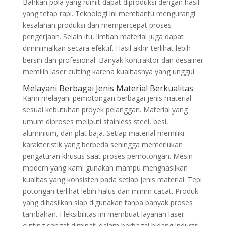
Bahkan pola yang rumit dapat diproduksi dengan hasil
yang tetap rapi. Teknologi ini membantu mengurangi
kesalahan produksi dan mempercepat proses
pengerjaan. Selain itu, limbah material juga dapat
diminimalkan secara efektif. Hasil akhir terlihat lebih
bersih dan profesional. Banyak kontraktor dan desainer
memilih laser cutting karena kualitasnya yang unggul.
Melayani Berbagai Jenis Material Berkualitas
Kami melayani pemotongan berbagai jenis material
sesuai kebutuhan proyek pelanggan. Material yang
umum diproses meliputi stainless steel, besi,
aluminium, dan plat baja. Setiap material memiliki
karakteristik yang berbeda sehingga memerlukan
pengaturan khusus saat proses pemotongan. Mesin
modern yang kami gunakan mampu menghasilkan
kualitas yang konsisten pada setiap jenis material. Tepi
potongan terlihat lebih halus dan minim cacat. Produk
yang dihasilkan siap digunakan tanpa banyak proses
tambahan. Fleksibilitas ini membuat layanan laser
cutting sangat diminati dalam berbagai bidang industri.