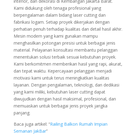
interior, dan dekorasi di Kembangan Jakarta Barat.
Kami didukung oleh tenaga profesional yang
berpengalaman dalam bidang laser cutting dan
fabrikasi logam. Setiap proyek dikerjakan dengan
perhatian penuh terhadap kualitas dan detail hasil akhir.
Mesin modern yang kami gunakan mampu
menghasilkan potongan presisi untuk berbagai jenis
material. Pelayanan konsultasi membantu pelanggan
menentukan solusi terbaik sesuai kebutuhan proyek.
Kami berkomitmen memberikan hasil yang rapi, akurat,
dan tepat waktu. Kepercayaan pelanggan menjadi
motivasi kami untuk terus meningkatkan kualitas
layanan. Dengan pengalaman, teknologi, dan dedikasi
yang kami miliki, kebutuhan laser cutting dapat
diwujudkan dengan hasil maksimal, profesional, dan
memuaskan untuk berbagai jenis proyek jangka
panjang.
Baca juga artikel: “
Railing Balkon Rumah Impian
Semanan JakBar
”