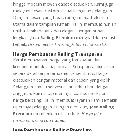
hingga modern mewah dapat disesuaikan. Kami juga
melayani desain custom sesuai keinginan pelanggan.
Dengan desain yang tepat, railing menjadi elemen
utama dalam tampilan rumah. Hal ini membuat hunian
terlihat lebih menarik dan elegan. Dengan pilihan
lengkap,
Jasa Railing Premium
menghadirkan solusi
terbaik.
Desain menarik meningkatkan nilai estetika.
Harga Pembuatan Railing Transparan
Kami menawarkan harga yang transparan dan
kompetitif untuk setiap proyek. Setiap biaya dijelaskan
secara detail tanpa tambahan tersembunyi. Harga
disesuaikan dengan material dan desain yang dipilih.
Pelanggan dapat menyesuaikan kebutuhan dengan
anggaran. Kami tetap menjaga kualitas meskipun
harga bersaing. Hal ini membuat layanan kami semakin
dipercaya pelanggan. Dengan demikian,
Jasa Railing
Premium
memberikan nilai terbaik.
Harga jelas
membuat pelanggan nyaman.
Jasa Pembuatan Railing Premium