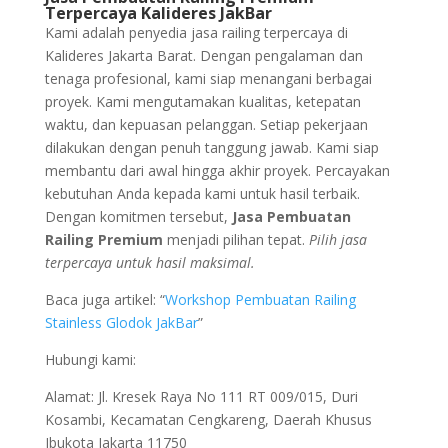
Terpercaya Kalideres JakBar
Kami adalah penyedia jasa railing terpercaya di
Kalideres Jakarta Barat. Dengan pengalaman dan
tenaga profesional, kami siap menangani berbagai
proyek. Kami mengutamakan kualitas, ketepatan
waktu, dan kepuasan pelanggan. Setiap pekerjaan
dilakukan dengan penuh tanggung jawab. Kami siap
membantu dari awal hingga akhir proyek. Percayakan
kebutuhan Anda kepada kami untuk hasil terbaik.
Dengan komitmen tersebut,
Jasa Pembuatan
Railing Premium
menjadi pilihan tepat.
Pilih jasa
terpercaya untuk hasil maksimal.
Baca juga artikel: “
Workshop Pembuatan Railing
Stainless Glodok JakBar
”
Hubungi kami:
Alamat: Jl. Kresek Raya No 111 RT 009/015, Duri
Kosambi, Kecamatan Cengkareng, Daerah Khusus
Ibukota Jakarta 11750