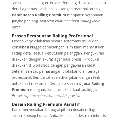
tampilan lebih elegan. Proses finishing dilakukan secara
detail agar hasil lebih halus. Dengan material terbaik,
Pembuatan Railing Premium
menjamin ketahanan
jangka panjang.
Material kuat membuat railing lebih
awet.
Proses Pembuatan Railing Profesional
Proses kerja dilakukan secara sistematis mulai dari
konsultasi hingga pemasangan. Tim kami memastikan
setiap detail sesuai kebutuhan pelanggan. Pengukuran
dilakukan dengan akurat agar hasil presisi. Produksi
dilakukan di workshop dengan pengawasan ketat.
Setelah selesai, pemasangan dilakukan oleh tenaga
profesional. Semua tahapan dikerjakan dengan teliti
untuk hasil maksimal. Dengan proses ini,
Jasa Railing
Premium
menghasilkan produk berkualitas tinggi.
Proses rapi menghasilkan produk presisi.
Desain Railing Premium Variatif
Kami menyediakan berbagai pilihan desain railing
sesuai konsep hunian Anda. Mulai dari desain minimalis