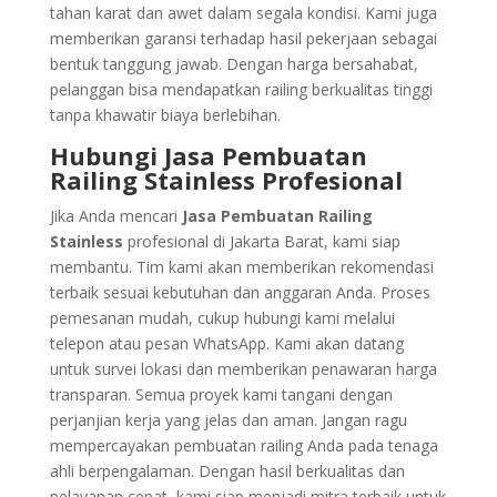
tahan karat dan awet dalam segala kondisi. Kami juga
memberikan garansi terhadap hasil pekerjaan sebagai
bentuk tanggung jawab. Dengan harga bersahabat,
pelanggan bisa mendapatkan railing berkualitas tinggi
tanpa khawatir biaya berlebihan.
Hubungi Jasa Pembuatan
Railing Stainless Profesional
Jika Anda mencari
Jasa Pembuatan Railing
Stainless
profesional di Jakarta Barat, kami siap
membantu. Tim kami akan memberikan rekomendasi
terbaik sesuai kebutuhan dan anggaran Anda. Proses
pemesanan mudah, cukup hubungi kami melalui
telepon atau pesan WhatsApp. Kami akan datang
untuk survei lokasi dan memberikan penawaran harga
transparan. Semua proyek kami tangani dengan
perjanjian kerja yang jelas dan aman. Jangan ragu
mempercayakan pembuatan railing Anda pada tenaga
ahli berpengalaman. Dengan hasil berkualitas dan
pelayanan cepat, kami siap menjadi mitra terbaik untuk