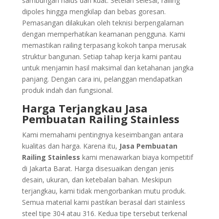
sambungan halus dan kuat. Setelah selesai, railing
dipoles hingga mengkilap dan bebas goresan.
Pemasangan dilakukan oleh teknisi berpengalaman
dengan memperhatikan keamanan pengguna. Kami
memastikan railing terpasang kokoh tanpa merusak
struktur bangunan. Setiap tahap kerja kami pantau
untuk menjamin hasil maksimal dan ketahanan jangka
panjang. Dengan cara ini, pelanggan mendapatkan
produk indah dan fungsional.
Harga Terjangkau Jasa
Pembuatan Railing Stainless
Kami memahami pentingnya keseimbangan antara
kualitas dan harga. Karena itu,
Jasa Pembuatan
Railing Stainless
kami menawarkan biaya kompetitif
di Jakarta Barat. Harga disesuaikan dengan jenis
desain, ukuran, dan ketebalan bahan. Meskipun
terjangkau, kami tidak mengorbankan mutu produk.
Semua material kami pastikan berasal dari stainless
steel tipe 304 atau 316. Kedua tipe tersebut terkenal