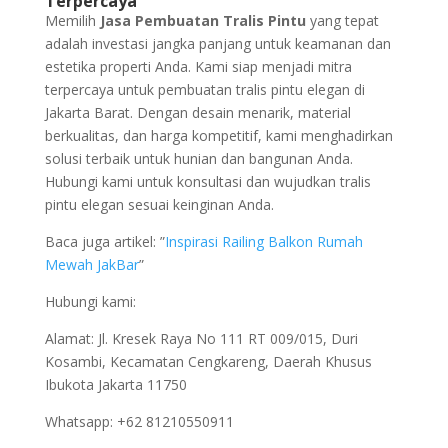
Terpercaya
Memilih
Jasa Pembuatan Tralis Pintu
yang tepat
adalah investasi jangka panjang untuk keamanan dan
estetika properti Anda. Kami siap menjadi mitra
terpercaya untuk pembuatan tralis pintu elegan di
Jakarta Barat. Dengan desain menarik, material
berkualitas, dan harga kompetitif, kami menghadirkan
solusi terbaik untuk hunian dan bangunan Anda.
Hubungi kami untuk konsultasi dan wujudkan tralis
pintu elegan sesuai keinginan Anda.
Baca juga artikel: ”
Inspirasi Railing Balkon Rumah
Mewah JakBar
”
Hubungi kami:
Alamat: Jl. Kresek Raya No 111 RT 009/015, Duri
Kosambi, Kecamatan Cengkareng, Daerah Khusus
Ibukota Jakarta 11750
Whatsapp: +62 81210550911