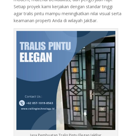
Setiap proyek kami kerjakan dengan standar tinggi
agar tralis pintu mampu meningkatkan nilai visual serta
keamanan properti Anda di wilayah JakBar.
Jasa Pembuatan Tralis Pintu Elegan JakBar