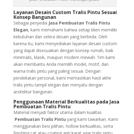
Layanan Desain Custom Tralis Pintu Sesuai
Konsep Bangunan
Sebagai penyedia
Jasa Pembuatan Tralis Pintu
Elegan
, kami memahami bahwa setiap klien memiliki
kebutuhan dan selera desain yang berbeda. Oleh
karena itu, kami menyediakan layanan desain custom
yang dapat disesuaikan dengan konsep rumah, baik
minimalis, klasik, maupun modern mewah. Tim kami
akan membantu Anda memilih model, motif, dan
warna tralis pintu yang paling sesuai. Dengan
pendekatan personal, kami memastikan hasil akhir
tralis pintu tampil elegan dan menyatu dengan
arsitektur bangunan.
Penggunaan Material Berkualitas pada Jasa
Pembuatan Tralis Pintu
Material menjadi faktor utama dalam kualitas
Pembuatan Tralis Pintu
yang kami tawarkan. Kami
menggunakan besi pilihan, hollow berkualitas, serta
finishing cat atau coating anti karat agar tralis pintu