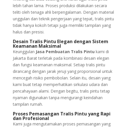
lebih tahan lama. Proses produksi dilakukan secara
teliti oleh tenaga ahli berpengalaman. Dengan material
unggulan dan teknik pengerjaan yang tepat, tralis pintu
tidak hanya kokoh tetapi juga memiliki tampilan yang
halus dan presisi.
Desain Tralis Pintu Elegan dengan Sistem
Keamanan Maksimal
Keunggulan
Jasa Pembuatan Tralis Pintu
kami di
Jakarta Barat terletak pada kombinasi desain elegan
dan fungsi keamanan maksimal. Setiap tralis pintu
dirancang dengan jarak jeruji yang proporsional untuk
mencegah risiko pembobolan. Selain itu, desain yang
kami buat tetap memperhatikan sirkulasi udara dan
pencahayaan alami. Dengan begitu, tralis pintu tetap
nyaman digunakan tanpa mengurangi keindahan
tampilan rumah.
Proses Pemasangan Tralis Pintu yang Rapi
dan Profesional
Kami juga mengutamakan proses pemasangan yang