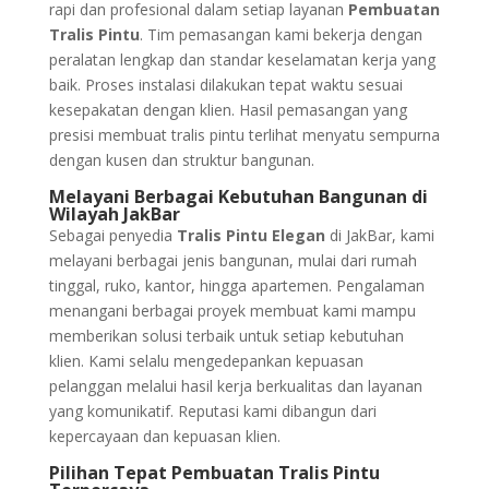
rapi dan profesional dalam setiap layanan
Pembuatan
Tralis Pintu
. Tim pemasangan kami bekerja dengan
peralatan lengkap dan standar keselamatan kerja yang
baik. Proses instalasi dilakukan tepat waktu sesuai
kesepakatan dengan klien. Hasil pemasangan yang
presisi membuat tralis pintu terlihat menyatu sempurna
dengan kusen dan struktur bangunan.
Melayani Berbagai Kebutuhan Bangunan di
Wilayah JakBar
Sebagai penyedia
Tralis Pintu Elegan
di JakBar, kami
melayani berbagai jenis bangunan, mulai dari rumah
tinggal, ruko, kantor, hingga apartemen. Pengalaman
menangani berbagai proyek membuat kami mampu
memberikan solusi terbaik untuk setiap kebutuhan
klien. Kami selalu mengedepankan kepuasan
pelanggan melalui hasil kerja berkualitas dan layanan
yang komunikatif. Reputasi kami dibangun dari
kepercayaan dan kepuasan klien.
Pilihan Tepat Pembuatan Tralis Pintu