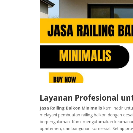
Layanan Profesional un
Jasa Railing Balkon Minimalis
kami hadir unt
melayani pembuatan railing balkon dengan desai
berpengalaman. Kami mengutamakan keamanan d
apartemen, dan bangunan komersial. Setiap pro