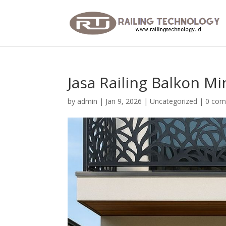
Jasa Railing Balkon M
by
admin
|
Jan 9, 2026
|
Uncategorized
|
0 co