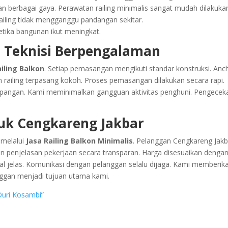
 berbagai gaya. Perawatan railing minimalis sangat mudah dilakuka
ailing tidak mengganggu pandangan sekitar.
etika bangunan ikut meningkat.
 Teknisi Berpengalaman
ailing Balkon
. Setiap pemasangan mengikuti standar konstruksi. Anc
n railing terpasang kokoh. Proses pemasangan dilakukan secara rapi.
lapangan. Kami meminimalkan gangguan aktivitas penghuni. Pengecek
k Cengkareng Jakbar
 melalui
Jasa Railing Balkon Minimalis
. Pelanggan Cengkareng Jakb
n penjelasan pekerjaan secara transparan. Harga disesuaikan denga
wal jelas. Komunikasi dengan pelanggan selalu dijaga. Kami memberik
nggan menjadi tujuan utama kami.
Duri Kosambi
”