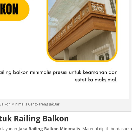
g Balkon Minimalis Cengkareng JakBar
tuk Railing Balkon
p layanan
Jasa Railing Balkon Minimalis
. Material dipilih berdasark