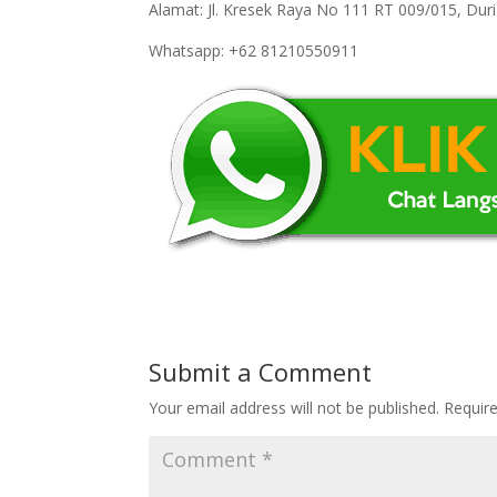
Alamat: Jl. Kresek Raya No 111 RT 009/015, Du
Whatsapp: +62 81210550911
Submit a Comment
Your email address will not be published.
Requir