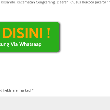
ri Kosambi, Kecamatan Cengkareng, Daerah Khusus Ibukota Jakarta 
ed fields are marked
*