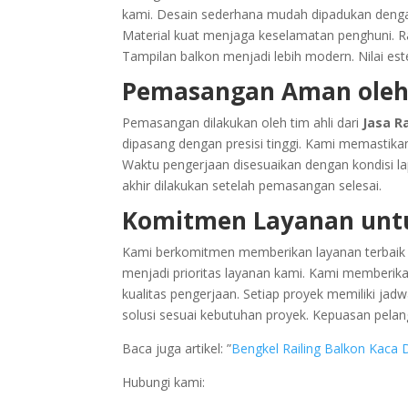
kami. Desain sederhana mudah dipadukan dengan
Material kuat menjaga keselamatan penghuni. R
Tampilan balkon menjadi lebih modern. Nilai est
Pemasangan Aman oleh
Pemasangan dilakukan oleh tim ahli dari
Jasa R
dipasang dengan presisi tinggi. Kami memastika
Waktu pengerjaan disesuaikan dengan kondisi 
akhir dilakukan setelah pemasangan selesai.
Komitmen Layanan untu
Kami berkomitmen memberikan layanan terbaik
menjadi prioritas layanan kami. Kami memberika
kualitas pengerjaan. Setiap proyek memiliki jad
solusi sesuai kebutuhan proyek. Kepuasan pela
Baca juga artikel: ”
Bengkel Railing Balkon Kaca 
Hubungi kami: