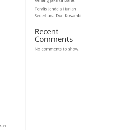
Renang Jakarta Barat
Teralis Jendela Hunian
Sederhana Duri Kosambi
Recent
Comments
No comments to show.
ukan