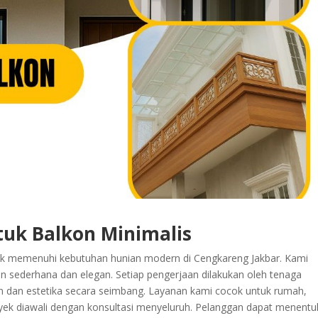
tuk Balkon Minimalis
uk memenuhi kebutuhan hunian modern di Cengkareng Jakbar. Kami
n sederhana dan elegan. Setiap pengerjaan dilakukan oleh tenaga
an estetika secara seimbang. Layanan kami cocok untuk rumah,
yek diawali dengan konsultasi menyeluruh. Pelanggan dapat menent