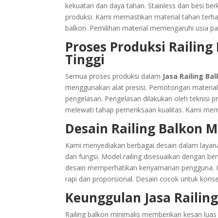
kekuatan dan daya tahan. Stainless dan besi ber
produksi. Kami memastikan material tahan terha
balkon. Pemilihan material memengaruhi usia pa
Proses Produksi Railing
Tinggi
Semua proses produksi dalam
Jasa Railing Ba
menggunakan alat presisi. Pemotongan materia
pengelasan. Pengelasan dilakukan oleh teknisi p
melewati tahap pemeriksaan kualitas. Kami memas
Desain Railing Balkon M
Kami menyediakan berbagai desain dalam laya
dan fungsi. Model railing disesuaikan dengan b
desain memperhatikan kenyamanan pengguna. Kea
rapi dan proporsional. Desain cocok untuk kon
Keunggulan Jasa Railin
Railing balkon minimalis memberikan kesan luas