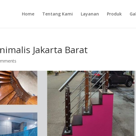
Home
Tentang Kami
Layanan
Produk
Gal
nimalis Jakarta Barat
omments