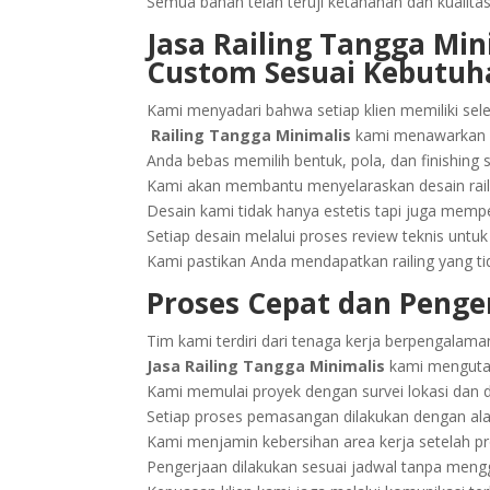
Semua bahan telah teruji ketahanan dan kualit
Jasa Railing Tangga Min
Custom Sesuai Kebutuh
Kami menyadari bahwa setiap klien memiliki sel
Railing Tangga Minimalis
kami menawarkan la
Anda bebas memilih bentuk, pola, dan finishing 
Kami akan membantu menyelaraskan desain rail
Desain kami tidak hanya estetis tapi juga m
Setiap desain melalui proses review teknis unt
Kami pastikan Anda mendapatkan railing yang tid
Proses Cepat dan Penger
Tim kami terdiri dari tenaga kerja berpengalaman 
Jasa Railing Tangga Minimalis
kami mengutam
Kami memulai proyek dengan survei lokasi dan d
Setiap proses pemasangan dilakukan dengan ala
Kami menjamin kebersihan area kerja setelah pro
Pengerjaan dilakukan sesuai jadwal tanpa meng