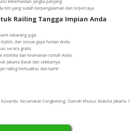
nci keberhasilan jangka panjang.
da tim yang sudah berpengalaman dan terpercaya.
tuk Railing Tangga Impian Anda
?
kami sekarang juga.
stylish, dan sesuai gaya hunian Anda.
asi secara gratis.
nilai estetika dan keamanan rumah Anda.
at Jakarta Barat dan sekitarnya.
 railing berkualitas dari kami!
ri Kosambi, Kecamatan Cengkareng, Daerah Khusus Ibukota Jakarta 