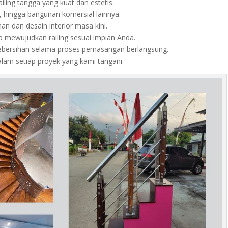
ing tangga yang kuat dan estetis.
, hingga bangunan komersial lainnya.
n dan desain interior masa kini.
p mewujudkan railing sesuai impian Anda.
kebersihan selama proses pemasangan berlangsung.
alam setiap proyek yang kami tangani.