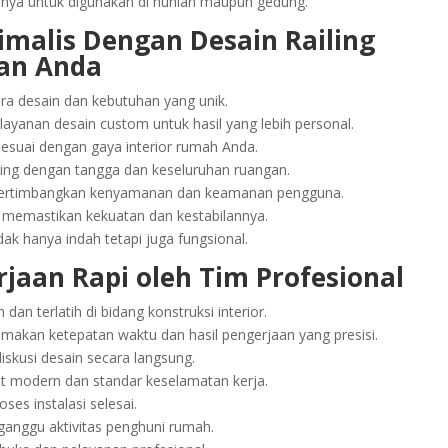
asnya untuk digunakan di hunian maupun gedung.
imalis Dengan Desain Railing
an Anda
era desain dan kebutuhan yang unik.
yanan desain custom untuk hasil yang lebih personal.
sesuai dengan gaya interior rumah Anda.
ing dengan tangga dan keseluruhan ruangan.
empertimbangkan kenyamanan dan keamanan pengguna.
uk memastikan kekuatan dan kestabilannya.
ak hanya indah tetapi juga fungsional.
jaan Rapi oleh Tim Profesional
dan terlatih di bidang konstruksi interior.
akan ketepatan waktu dan hasil pengerjaan yang presisi.
iskusi desain secara langsung.
t modern dan standar keselamatan kerja.
ses instalasi selesai.
ganggu aktivitas penghuni rumah.