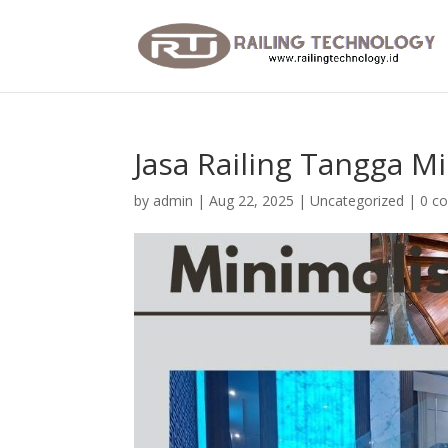
Jasa Railing Tangga Mi
by
admin
|
Aug 22, 2025
|
Uncategorized
|
0 c