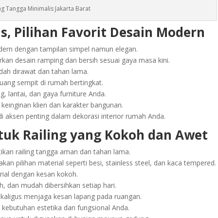
ing Tangga Minimalis Jakarta Barat
s, Pilihan Favorit Desain Modern
dern dengan tampilan simpel namun elegan.
an desain ramping dan bersih sesuai gaya masa kini.
udah dirawat dan tahan lama.
uang sempit di rumah bertingkat.
g, lantai, dan gaya furniture Anda.
keinginan klien dan karakter bangunan.
di aksen penting dalam dekorasi interior rumah Anda.
ntuk Railing yang Kokoh dan Awet
kan railing tangga aman dan tahan lama.
an pilihan material seperti besi, stainless steel, dan kaca tempered.
trial dengan kesan kokoh.
, dan mudah dibersihkan setiap hari.
aligus menjaga kesan lapang pada ruangan.
kebutuhan estetika dan fungsional Anda.