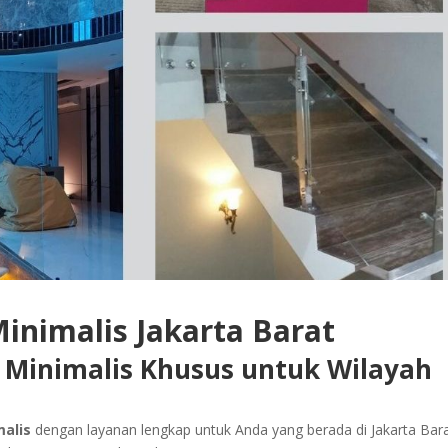
Minimalis Jakarta Barat
 Minimalis Khusus untuk Wilayah
malis
dengan layanan lengkap untuk Anda yang berada di Jakarta Bara