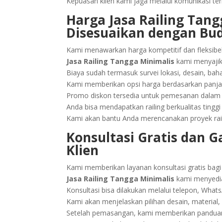
Kepuasan klien kami jaga melalui komunikasi te
Harga Jasa Railing Tan
Disesuaikan dengan Bu
Kami menawarkan harga kompetitif dan fleksibel 
Jasa Railing Tangga Minimalis
kami menyajik
Biaya sudah termasuk survei lokasi, desain, ba
Kami memberikan opsi harga berdasarkan panjang
Promo diskon tersedia untuk pemesanan dalam j
Anda bisa mendapatkan railing berkualitas ting
Kami akan bantu Anda merencanakan proyek rail
Konsultasi Gratis dan
Klien
Kami memberikan layanan konsultasi gratis bagi 
Jasa Railing Tangga Minimalis
kami menyedia
Konsultasi bisa dilakukan melalui telepon, What
Kami akan menjelaskan pilihan desain, material, 
Setelah pemasangan, kami memberikan panduan 