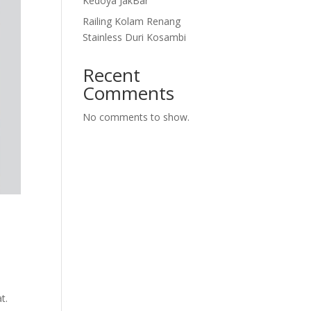
Kedoya JakBar
Railing Kolam Renang
Stainless Duri Kosambi
Recent
Comments
No comments to show.
t.