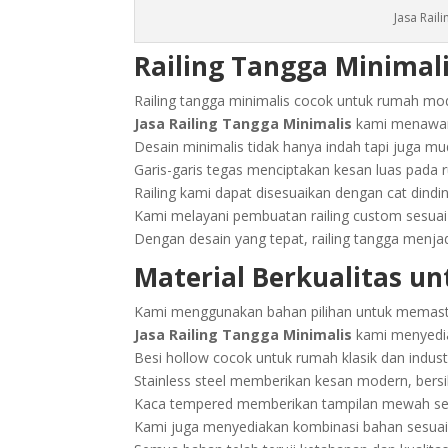
Jasa Rail
Railing Tangga Minimali
Railing tangga minimalis cocok untuk rumah mo
Jasa Railing Tangga Minimalis
kami menawark
Desain minimalis tidak hanya indah tapi juga m
Garis-garis tegas menciptakan kesan luas pada r
Railing kami dapat disesuaikan dengan cat dindin
Kami melayani pembuatan railing custom sesuai 
Dengan desain yang tepat, railing tangga menja
Material Berkualitas u
Kami menggunakan bahan pilihan untuk memasti
Jasa Railing Tangga Minimalis
kami menyediak
Besi hollow cocok untuk rumah klasik dan indus
Stainless steel memberikan kesan modern, bersih
Kaca tempered memberikan tampilan mewah sek
Kami juga menyediakan kombinasi bahan sesuai 