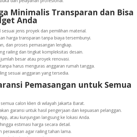
rbuka dan pelayanan profesional.
gga Minimalis Transparan dan Bisa
dget Anda
sesuai jenis proyek dan pemilihan material.
an harga transparan tanpa biaya tersembunyi.
han, dan proses pemasangan lengkap.
 railing dan tingkat kompleksitas desain.
umlah besar atau proyek renovasi.
gi tanpa harus menguras anggaran rumah tangga.
ing sesuai anggaran yang tersedia.
 Garansi Pemasangan untuk Semua
semua calon klien di wilayah Jakarta Barat.
kan garansi untuk hasil pengerjaan dan kepuasan pelanggan.
sApp, atau kunjungan langsung ke lokasi Anda.
hingga estimasi harga secara detail.
perawatan agar railing tahan lama.