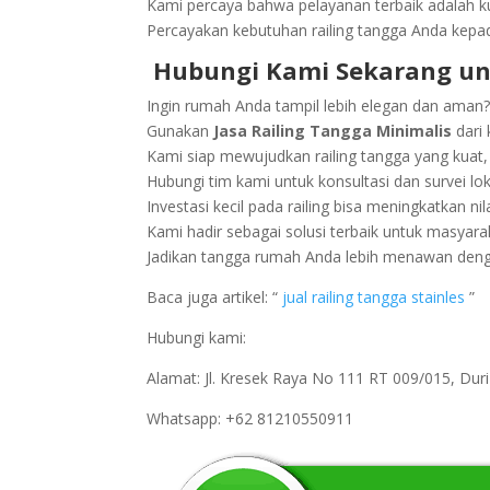
Kami percaya bahwa pelayanan terbaik adalah ku
Percayakan kebutuhan railing tangga Anda kepa
Hubungi Kami Sekarang un
Ingin rumah Anda tampil lebih elegan dan aman
Gunakan
Jasa Railing Tangga Minimalis
dari 
Kami siap mewujudkan railing tangga yang kuat, 
Hubungi tim kami untuk konsultasi dan survei lok
Investasi kecil pada railing bisa meningkatkan 
Kami hadir sebagai solusi terbaik untuk masyarak
Jadikan tangga rumah Anda lebih menawan dengan
Baca juga artikel: “
jual railing tangga stainles
”
Hubungi kami:
Alamat: Jl. Kresek Raya No 111 RT 009/015, Du
Whatsapp: +62 81210550911