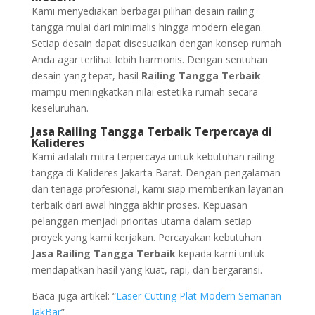
Kami menyediakan berbagai pilihan desain railing
tangga mulai dari minimalis hingga modern elegan.
Setiap desain dapat disesuaikan dengan konsep rumah
Anda agar terlihat lebih harmonis. Dengan sentuhan
desain yang tepat, hasil
Railing Tangga Terbaik
mampu meningkatkan nilai estetika rumah secara
keseluruhan.
Jasa Railing Tangga Terbaik Terpercaya di
Kalideres
Kami adalah mitra terpercaya untuk kebutuhan railing
tangga di Kalideres Jakarta Barat. Dengan pengalaman
dan tenaga profesional, kami siap memberikan layanan
terbaik dari awal hingga akhir proses. Kepuasan
pelanggan menjadi prioritas utama dalam setiap
proyek yang kami kerjakan. Percayakan kebutuhan
Jasa Railing Tangga Terbaik
kepada kami untuk
mendapatkan hasil yang kuat, rapi, dan bergaransi.
Baca juga artikel: “
Laser Cutting Plat Modern Semanan
JakBar
”