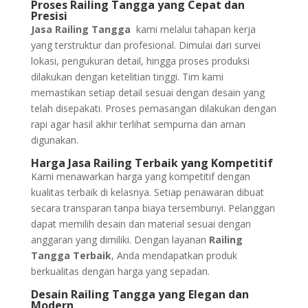
Proses Railing Tangga yang Cepat dan
Presisi
Jasa Railing Tangga
kami melalui tahapan kerja
yang terstruktur dan profesional. Dimulai dari survei
lokasi, pengukuran detail, hingga proses produksi
dilakukan dengan ketelitian tinggi. Tim kami
memastikan setiap detail sesuai dengan desain yang
telah disepakati. Proses pemasangan dilakukan dengan
rapi agar hasil akhir terlihat sempurna dan aman
digunakan.
Harga Jasa Railing Terbaik yang Kompetitif
Kami menawarkan harga yang kompetitif dengan
kualitas terbaik di kelasnya. Setiap penawaran dibuat
secara transparan tanpa biaya tersembunyi. Pelanggan
dapat memilih desain dan material sesuai dengan
anggaran yang dimiliki. Dengan layanan
Railing
Tangga Terbaik
, Anda mendapatkan produk
berkualitas dengan harga yang sepadan.
Desain Railing Tangga yang Elegan dan
Modern