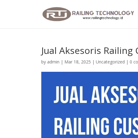
Jual Aksesoris Railing
by
admin
|
Mar 18, 2025
|
Uncategorized
|
0 c