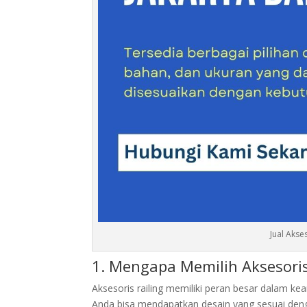
Jual Akse
1. Mengapa Memilih Aksesoris
Aksesoris railing memiliki peran besar dalam ke
Anda bisa mendapatkan desain yang sesuai de