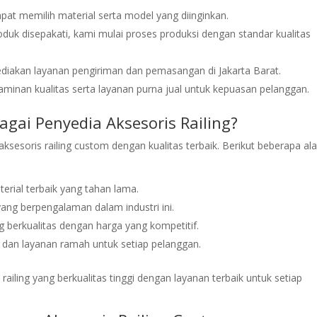
apat memilih material serta model yang diinginkan.
produk disepakati, kami mulai proses produksi dengan standar kualitas
diakan layanan pengiriman dan pemasangan di Jakarta Barat.
minan kualitas serta layanan purna jual untuk kepuasan pelanggan.
gai Penyedia Aksesoris Railing?
esoris railing custom dengan kualitas terbaik. Berikut beberapa al
rial terbaik yang tahan lama.
yang berpengalaman dalam industri ini.
ng berkualitas dengan harga yang kompetitif.
 dan layanan ramah untuk setiap pelanggan.
iling yang berkualitas tinggi dengan layanan terbaik untuk setiap