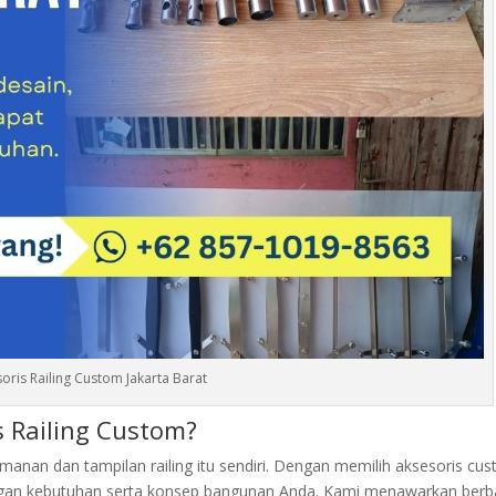
soris Railing Custom Jakarta Barat
 Railing Custom?
amanan dan tampilan railing itu sendiri. Dengan memilih aksesoris cu
ngan kebutuhan serta konsep bangunan Anda. Kami menawarkan berb