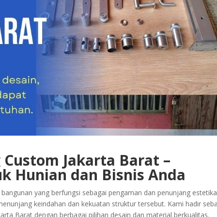
g Custom Jakarta Barat –
uk Hunian dan Bisnis Anda
 bangunan yang berfungsi sebagai pengaman dan penunjang estetika
 menunjang keindahan dan kekuatan struktur tersebut. Kami hadir seb
karta Barat dengan berbagai pilihan desain dan material berkualitas.