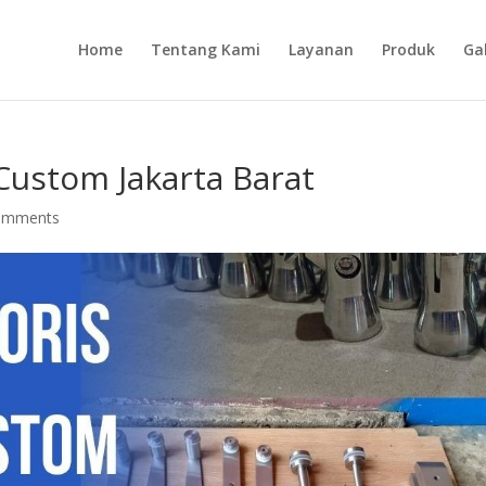
Home
Tentang Kami
Layanan
Produk
Gal
 Custom Jakarta Barat
omments