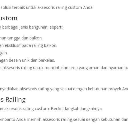
olusi terbaik untuk aksesoris railing custom Anda.
Custom
 berbagai jenis bangunan, seperti:
nan tangga dan balkon.
 eksklusif pada railing balkon.
gan.
ngan desain unik dan berkelas.
 aksesoris railing untuk menciptakan area yang aman dan nyaman b
enyediakan aksesoris railing yang sesuai dengan kebutuhan proyek An
s Railing
sesoris railing custom. Berikut langkah-langkahnya:
embantu Anda memilih aksesoris railing sesuai dengan kebutuhan da