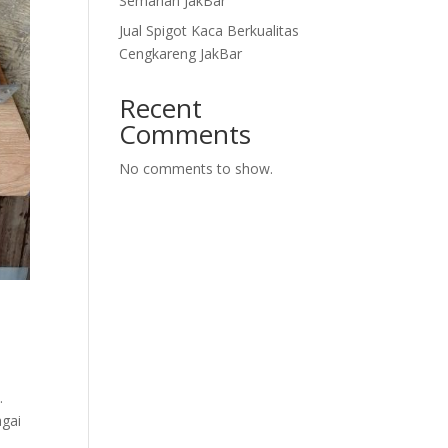
Semanan JakBar
Jual Spigot Kaca Berkualitas
Cengkareng JakBar
Recent
Comments
No comments to show.
.
agai