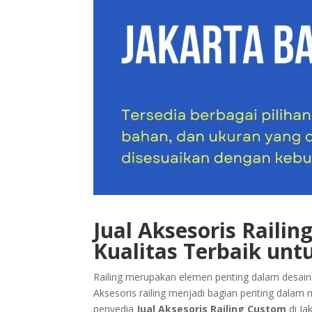
Jual Aksesoris Railin
Kualitas Terbaik unt
Railing merupakan elemen penting dalam desain
Aksesoris railing menjadi bagian penting dalam
penyedia
Jual Aksesoris Railing Custom
di Ja