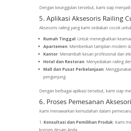
Dengan keunggulan tersebut, kami siap menjadi s
5. Aplikasi Aksesoris Railing 
Aksesoris railing yang kami sediakan cocok untuk
Rumah Tinggal
: Untuk meningkatkan keama
Apartemen
: Memberikan tampilan modern dan
Kantor
: Menambah kesan profesional dan ele
Hotel dan Restoran
: Menyediakan railing de
Mall dan Pusat Perbelanjaan
: Menggunakan
pengunjung.
Dengan berbagai aplikasi tersebut, kami siap m
6. Proses Pemesanan Aksesori
Kami menawarkan kemudahan dalam pemesanan ak
Konsultasi dan Pemilihan Produk
: Kami m
konsep desain Anda.