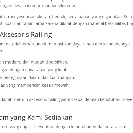
dengan desain interior maupun eksterior.
tuk menyesuaikan ukuran, bentuk, serta bahan yang digunakan. Sela
bih kuat dan tahan lama karena dibuat dengan material berkualitas ting
Aksesoris Railing
an material terbaik untuk memastikan daya tahan dan keindahannya.
n:
ilan modern, dan mudah dibersihkan.
legan dengan daya tahan yang kuat.
uk penggunaan dalam dan luar ruangan.
 khas yang memberikan kesan mewah.
 dapat memilih aksesoris railing yang sesuai dengan kebutuhan proye
stom yang Kami Sediakan
stom yang dapat disesuaikan dengan kebutuhan Anda, antara lain: