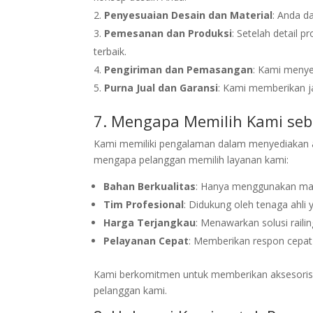
Penyesuaian Desain dan Material
: Anda d
Pemesanan dan Produksi
: Setelah detail 
terbaik.
Pengiriman dan Pemasangan
: Kami menye
Purna Jual dan Garansi
: Kami memberikan ja
7. Mengapa Memilih Kami seba
Kami memiliki pengalaman dalam menyediakan aks
mengapa pelanggan memilih layanan kami:
Bahan Berkualitas
: Hanya menggunakan mate
Tim Profesional
: Didukung oleh tenaga ahli 
Harga Terjangkau
: Menawarkan solusi raili
Pelayanan Cepat
: Memberikan respon cepat
Kami berkomitmen untuk memberikan aksesoris ra
pelanggan kami.