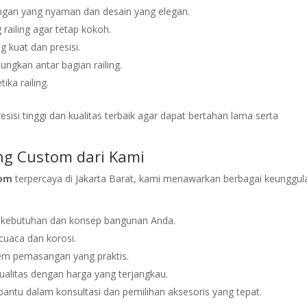
gan yang nyaman dan desain yang elegan.
railing agar tetap kokoh.
 kuat dan presisi.
ngkan antar bagian railing.
ika railing.
esisi tinggi dan kualitas terbaik agar dapat bertahan lama serta
ing Custom dari Kami
tom
terpercaya di Jakarta Barat, kami menawarkan berbagai keunggul
n kebutuhan dan konsep bangunan Anda.
cuaca dan korosi.
tem pemasangan yang praktis.
alitas dengan harga yang terjangkau.
antu dalam konsultasi dan pemilihan aksesoris yang tepat.