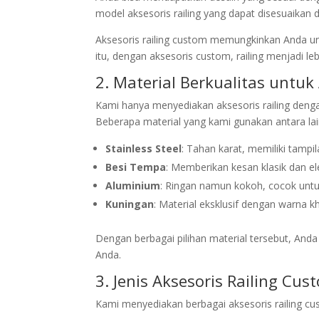
model aksesoris railing yang dapat disesuaikan 
Aksesoris railing custom memungkinkan Anda un
itu, dengan aksesoris custom, railing menjadi le
2. Material Berkualitas untuk 
Kami hanya menyediakan aksesoris railing deng
Beberapa material yang kami gunakan antara lai
Stainless Steel
: Tahan karat, memiliki tamp
Besi Tempa
: Memberikan kesan klasik dan e
Aluminium
: Ringan namun kokoh, cocok unt
Kuningan
: Material eksklusif dengan warna
Dengan berbagai pilihan material tersebut, Anda
Anda.
3. Jenis Aksesoris Railing Cu
Kami menyediakan berbagai aksesoris railing cu