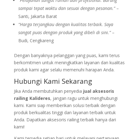
“Pelayanan sangat ramah dan profesional. Barang
sampai tepat waktu dan sesuai dengan pesanan.”
–
Santi, Jakarta Barat
“Harga terjangkau dengan kualitas terbaik. Saya
sangat puas dengan produk yang dibeli di sini.”
–
Budi, Cengkareng
Dengan banyaknya pelanggan yang puas, kami terus
berkomitmen untuk meningkatkan layanan dan kualitas
produk kami agar selalu memenuhi harapan Anda.
Hubungi Kami Sekarang
Jika Anda membutuhkan penyedia
jual aksesoris
railing Kalideres
, jangan ragu untuk menghubungi
kami. Kami siap memberikan solusi terbaik dengan
produk berkualitas tinggi dan layanan terbaik untuk
Anda. Dapatkan aksesoris railing terbaik hanya dari
kami!
Kami tersedia setiap hari untuk melayani pertanyaan