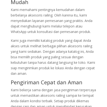
Mudah
Kami memahami pentingnya kemudahan dalam
berbelanja aksesoris railing. Oleh karena itu, kami
menyediakan layanan pemesanan yang praktis. Anda
dapat menghubungi kami melalui telepon atau
WhatsApp untuk konsultasi dan pemesanan produk.
Kami juga memiliki katalog produk yang dapat Anda
akses untuk melihat berbagai pilihan aksesoris railing
yang kami sediakan. Dengan adanya katalog ini, Anda
bisa memilih produk yang paling sesuai dengan
kebutuhan tanpa harus datang langsung ke toko. Kami
siap mengirimkan produk ke lokasi Anda dengan cepat
dan aman.
Pengiriman Cepat dan Aman
Kami bekerja sama dengan jasa pengiriman terpercaya
untuk memastikan aksesoris railing sampai ke tempat
Anda dalam kondisi terbaik. Setiap produk dikemas
dengan rapi dan aman untuk menghindari kerusakan