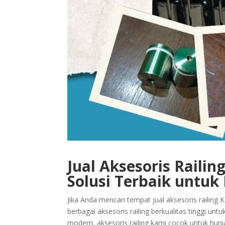
Jual Aksesoris Raili
Solusi Terbaik untuk 
Jika Anda mencari tempat jual aksesoris railing
berbagai aksesoris railing berkualitas tinggi 
modern, aksesoris railing kami cocok untuk hun