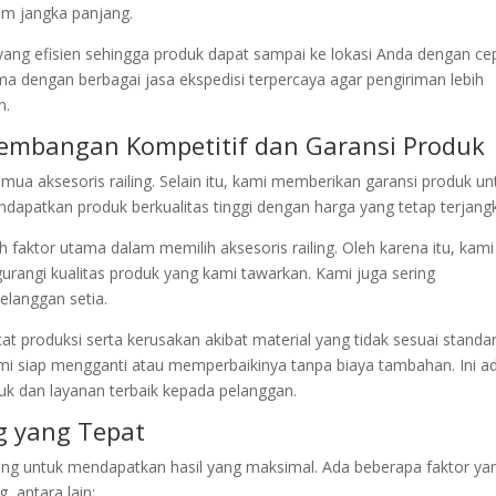
m jangka panjang.
 yang efisien sehingga produk dapat sampai ke lokasi Anda dengan ce
ma dengan berbagai jasa ekspedisi terpercaya agar pengiriman lebih
n.
 Kembangan Kompetitif dan Garansi Produk
a aksesoris railing. Selain itu, kami memberikan garansi produk un
apatkan produk berkualitas tinggi dengan harga yang tetap terjang
faktor utama dalam memilih aksesoris railing. Oleh karena itu, kami
rangi kualitas produk yang kami tawarkan. Kami juga sering
langgan setia.
 produksi serta kerusakan akibat material yang tidak sesuai standar
ami siap mengganti atau memperbaikinya tanpa biaya tambahan. Ini a
 dan layanan terbaik kepada pelanggan.
ng yang Tepat
nting untuk mendapatkan hasil yang maksimal. Ada beberapa faktor ya
, antara lain: