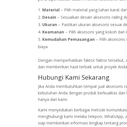
Material
– Pilih material yang tahan karat da
Desain
– Sesuaikan desain aksesoris railing 
Ukuran
– Pastikan ukuran aksesoris sesuai de
Keamanan
– Pilih aksesoris yang kokoh da
Kemudahan Pemasangan
– Pilih aksesori
biaya.
Dengan memperhatikan faktor-faktor tersebut, 
dan memberikan hasil terbaik untuk proyek Anda
Hubungi Kami Sekarang
Jika Anda membutuhkan tempat jual aksesoris ra
kebutuhan Anda dengan produk berkualitas dan la
hanya dari kami.
Kami menyediakan berbagai metode komunikasi
menghubungi kami melalui telepon, WhatsApp, a
siap memberikan informasi lengkap tentang pro