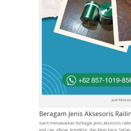
Jual Akseso
Beragam Jenis Aksesoris Raili
Kami menawarkan berbagai jenis aksesoris railin
end cap, elbow, konektor, dan klem kaca. Setiap 