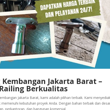
ng Kembangan Jakarta Barat –
Railing Berkualitas
 Kembangan Jakarta Barat, kami adalah pilihan terbaik. Kami menyedia
untuk memenuhi kebutuhan proyek Anda. Dengan bahan terbaik dan desa
ian, perkantoran, dan bangunan komersial.