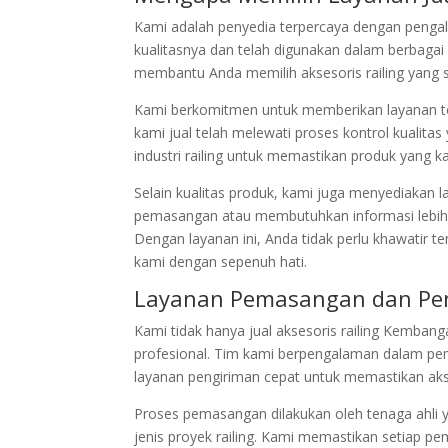
Kami adalah penyedia terpercaya dengan pengalam
kualitasnya dan telah digunakan dalam berbagai 
membantu Anda memilih aksesoris railing yang 
Kami berkomitmen untuk memberikan layanan t
kami jual telah melewati proses kontrol kualita
industri railing untuk memastikan produk yang 
Selain kualitas produk, kami juga menyediakan 
pemasangan atau membutuhkan informasi lebih l
Dengan layanan ini, Anda tidak perlu khawatir 
kami dengan sepenuh hati.
Layanan Pemasangan dan Pe
Kami tidak hanya jual aksesoris railing Kemban
profesional. Tim kami berpengalaman dalam pem
layanan pengiriman cepat untuk memastikan akses
Proses pemasangan dilakukan oleh tenaga ahli 
jenis proyek railing. Kami memastikan setiap p