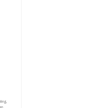
ling,
dan