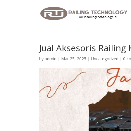
Jual Aksesoris Railin
by
admin
|
Mar 25, 2025
|
Uncategorized
|
0 c