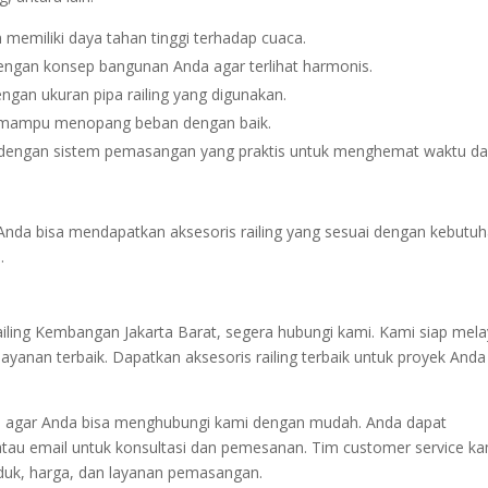
n memiliki daya tahan tinggi terhadap cuaca.
dengan konsep bangunan Anda agar terlihat harmonis.
ngan ukuran pipa railing yang digunakan.
n mampu menopang beban dengan baik.
s dengan sistem pemasangan yang praktis untuk menghemat waktu d
Anda bisa mendapatkan aksesoris railing yang sesuai dengan kebutu
.
iling Kembangan Jakarta Barat, segera hubungi kami. Kami siap mela
yanan terbaik. Dapatkan aksesoris railing terbaik untuk proyek Anda
 agar Anda bisa menghubungi kami dengan mudah. Anda dapat
tau email untuk konsultasi dan pemesanan. Tim customer service ka
duk, harga, dan layanan pemasangan.