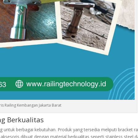
ris Railing Kembangan Jakarta Barat
ng Berkualitas
g untuk berbagai kebutuhan. Produk yang tersedia meliputi bracket rai
aksesoris dibuat dengan material berkualitas seperti stainless steel 