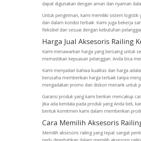
dapat digunakan dengan aman dan nyaman dala
Untuk pengiriman, kami memiliki sistem logistik
dan dalam kondisi terbaik. Kami juga bekerja sa
fleksibel dan sesuai dengan kebutuhan pelangga
Harga Jual Aksesoris Railing
Kami menawarkan harga yang bersaing untuk semu
memastikan kepuasan pelanggan. Anda bisa mend
Kami menyadari bahwa kualitas dan harga adalah 
berusaha memberikan harga terbaik tanpa mengu
mengadakan promo dan diskon menarik untuk pe
Garansi produk yang kami berikan mencakup cacat
Jika ada kendala pada produk yang Anda beli, k
bentuk komitmen kami dalam memberikan produk
Cara Memilih Aksesoris Raili
Memilih aksesoris railing yang tepat sangat pe
perlu diperhatikan dalam memilih aksesoris railing