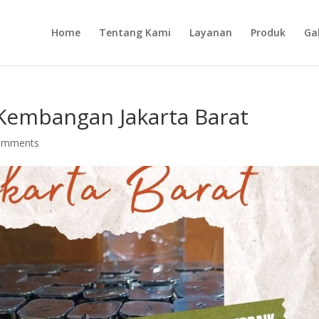
Home
Tentang Kami
Layanan
Produk
Gal
g Kembangan Jakarta Barat
omments