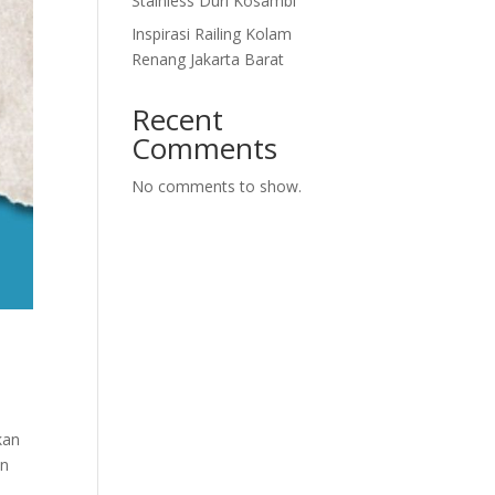
Stainless Duri Kosambi
Inspirasi Railing Kolam
Renang Jakarta Barat
Recent
Comments
No comments to show.
kan
in