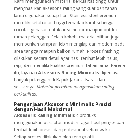
Kami menggunakan material berkualitas tinggi untuk
menghasilkan aksesoris railing yang kuat dan tahan
lama digunakan setiap hari. Stainless steel premium
memiliki ketahanan tinggi terhadap karat sehingga
cocok digunakan untuk area indoor maupun outdoor
rumah pelanggan. Selain kokoh, material pilihan juga
memberikan tampilan lebih mengilap dan modern pada
area tangga maupun balkon rumah. Proses finishing
dilakukan secara detail agar hasil terlihat lebih halus,
rapi, dan memiliki kualitas premium tahan lama. Karena
itu, layanan
Aksesoris Railing Minimalis
dipercaya
banyak pelanggan di Kapuk Jakarta Barat dan
sekitarnya.
Material premium menghasilkan railing
berkualitas.
Pengerjaan Aksesoris Minimalis Presisi
dengan Hasil Maksimal
Aksesoris Railing Minimalis
diproduksi
menggunakan peralatan modern agar hasil pengerjaan
terlihat lebih presisi dan profesional setiap waktu.
Setiap proses dilakukan oleh tenaga ahli