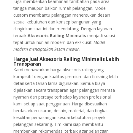
juga memberikan keamanan tambahan pada area
tangga maupun balkon rumah pelanggan. Model
custom membantu pelanggan menentukan desain
sesuai kebutuhan dan konsep bangunan yang
diinginkan saat ini dan mendatang. Dengan layanan
terbaik
Aksesoris Railing Minimalis
menjadi solusi
tepat untuk hunian modern dan eksklusif.
Model
modern menciptakan kesan mewah.
Harga Jual Aksesoris Railing Minimalis Lebih
Transparan
Kami menawarkan harga aksesoris railing yang
kompetitif dengan kualitas premium dan finishing lebih
detail serta tahan lama digunakan. Semua biaya
dijelaskan secara transparan agar pelanggan merasa
nyaman dan percaya terhadap layanan profesional
kami setiap saat penggunaan. Harga disesuaikan
berdasarkan ukuran, desain, material, dan tingkat
kesulitan pemasangan sesuai kebutuhan proyek
pelanggan sekarang. Tim kami siap membantu
memberikan rekomendasi terbaik agar pelanggan