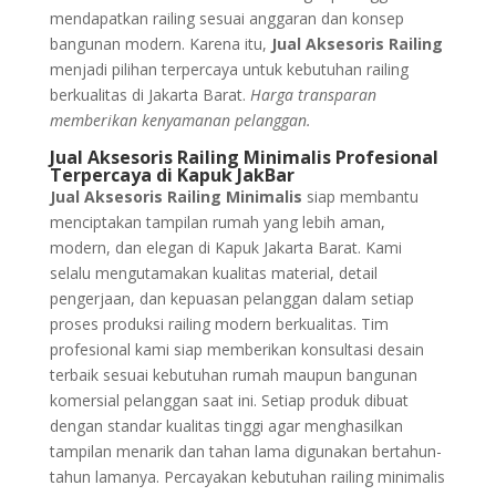
mendapatkan railing sesuai anggaran dan konsep
bangunan modern. Karena itu,
Jual Aksesoris Railing
menjadi pilihan terpercaya untuk kebutuhan railing
berkualitas di Jakarta Barat.
Harga transparan
memberikan kenyamanan pelanggan.
Jual Aksesoris Railing Minimalis Profesional
Terpercaya di Kapuk JakBar
Jual Aksesoris Railing Minimalis
siap membantu
menciptakan tampilan rumah yang lebih aman,
modern, dan elegan di Kapuk Jakarta Barat. Kami
selalu mengutamakan kualitas material, detail
pengerjaan, dan kepuasan pelanggan dalam setiap
proses produksi railing modern berkualitas. Tim
profesional kami siap memberikan konsultasi desain
terbaik sesuai kebutuhan rumah maupun bangunan
komersial pelanggan saat ini. Setiap produk dibuat
dengan standar kualitas tinggi agar menghasilkan
tampilan menarik dan tahan lama digunakan bertahun-
tahun lamanya. Percayakan kebutuhan railing minimalis