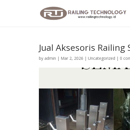
Jual Aksesoris Railing
by
admin
|
Mar 2, 2026
|
Uncategorized
|
0 co