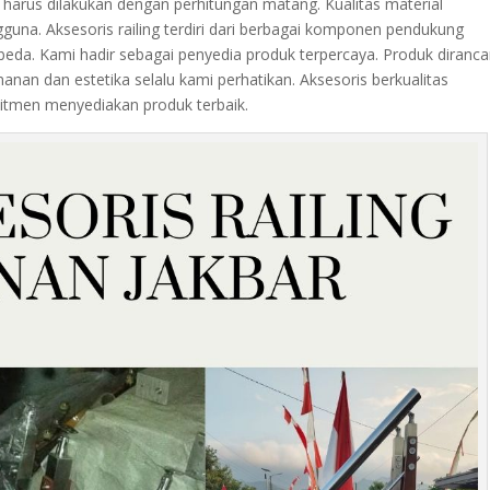
harus dilakukan dengan perhitungan matang. Kualitas material
na. Aksesoris railing terdiri dari berbagai komponen pendukung
erbeda. Kami hadir sebagai penyedia produk terpercaya. Produk diranc
an dan estetika selalu kami perhatikan. Aksesoris berkualitas
itmen menyediakan produk terbaik.