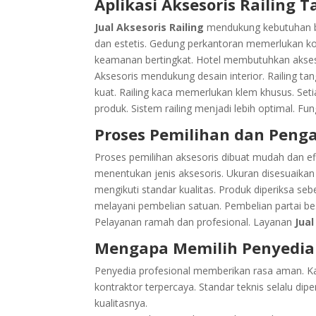
Aplikasi Aksesoris Railing
Jual Aksesoris Railing
mendukung kebutuhan b
dan estetis. Gedung perkantoran memerlukan k
keamanan bertingkat. Hotel membutuhkan akses
Aksesoris mendukung desain interior. Railing t
kuat. Railing kaca memerlukan klem khusus. Se
produk. Sistem railing menjadi lebih optimal. Fung
Proses Pemilihan dan Penga
Proses pemilihan aksesoris dibuat mudah dan e
menentukan jenis aksesoris. Ukuran disesuaikan
mengikuti standar kualitas. Produk diperiksa s
melayani pembelian satuan. Pembelian partai bes
Pelayanan ramah dan profesional. Layanan
Jual
Mengapa Memilih Penyedia J
Penyedia profesional memberikan rasa aman. K
kontraktor terpercaya. Standar teknis selalu di
kualitasnya.