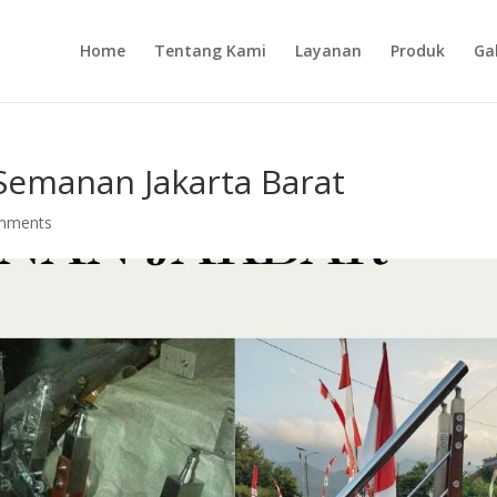
Home
Tentang Kami
Layanan
Produk
Gal
 Semanan Jakarta Barat
mments