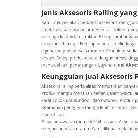
Jenis Aksesoris Railing yan
Kami menyediakan berbagai aksesoris railing un
steel, besi, dan aluminium. Handrail holder men
menjaga kestabilan struktur. Fitting sambung
tampilan lebih rapi. End cap handrail melindung
digunakan pada desain modern. Produk tersedi
desain. Setiap produk dibuat dengan presisi tin
memudahkan pemasangan. Layanan
Jual Akse
Keunggulan Jual Aksesoris R
Aksesoris railing berkualitas memberikan banyak
Produk mampu menahan beban dalam waktu lama. 
karat cocok untuk indoor dan outdoor. Produk 
Keamanan pengguna tangga lebih terjamin. Desai
dibersihkan.
Biaya perawatan menjadi lebih efisien. Aksesoris 
menjadi prioritas utama. Kami dikenal melalui
Ju