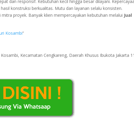
epat dan responsif. Kebutuhan kecil hingga besar dilayani. Kepercaya
asil konstruksi berkualitas. Mutu dan layanan selalu konsisten.
di mitra proyek. Banyak klien mempercayakan kebutuhan melalui
Jual
uri Kosambi
”
ri Kosambi, Kecamatan Cengkareng, Daerah Khusus Ibukota Jakarta 