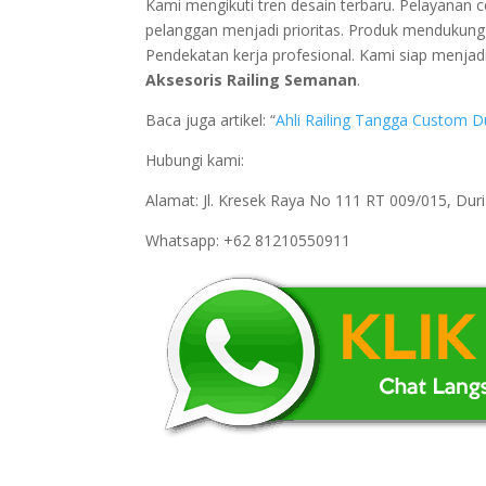
Kami mengikuti tren desain terbaru. Pelayanan c
pelanggan menjadi prioritas. Produk mendukung h
Pendekatan kerja profesional. Kami siap menja
Aksesoris Railing Semanan
.
Baca juga artikel: “
Ahli Railing Tangga Custom D
Hubungi kami:
Alamat: Jl. Kresek Raya No 111 RT 009/015, Du
Whatsapp: +62 81210550911