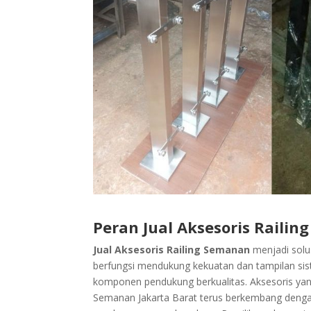
Peran Jual Aksesoris Raili
Jual Aksesoris Railing Semanan
menjadi solus
berfungsi mendukung kekuatan dan tampilan sis
komponen pendukung berkualitas. Aksesoris yan
Semanan Jakarta Barat terus berkembang dengan 