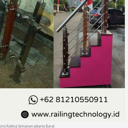
oris Railing Semanan Jakarta Barat