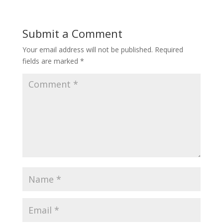
Submit a Comment
Your email address will not be published.
Required
fields are marked
*