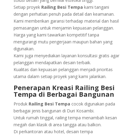
solusi desain yang bernilai estetika tinggi.
Setiap proyek
Railing Besi Tempa
kami tangani
dengan perhatian penuh pada detail dan keamanan.
Kami memberikan garansi terhadap material dan hasil
pemasangan untuk menjamin kepuasan pelanggan.
Harga yang kami tawarkan kompetitif tanpa
mengurangi mutu pengerjaan maupun bahan yang
digunakan.
Kami juga menyediakan layanan konsultasi gratis agar
pelanggan mendapatkan desain terbaik.
Kualitas dan kepuasan pelanggan menjadi prioritas
utama dalam setiap proyek yang kami jalankan.
Penerapan Kreasi Railing Besi
Tempa di Berbagai Bangunan
Produk
Railing Besi Tempa
cocok digunakan pada
berbagai jenis bangunan di Duri Kosambi.
Untuk rumah tinggal, railing tempa menambah kesan
megah dan klasik di area tangga atau balkon.
Di perkantoran atau hotel, desain tempa