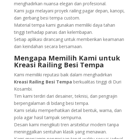
menghadirkan nuansa elegan dan profesional.
Kami juga melayani proyek railing pagar depan, kanopi,
dan gerbang besi tempa custom.
Material tempa kami gunakan memiliki daya tahan
tinggi terhadap panas dan kelembapan.
Setiap aplikasi dirancang untuk memberikan keamanan
dan keindahan secara bersamaan.
Mengapa Memilih Kami untuk
Kreasi Railing Besi Tempa
Kami memiliki reputasi baik dalam menghadirkan
Kreasi Railing Besi Tempa
berkualitas tinggi di Duri
Kosambi.
Tim kami terdiri dari desainer, teknisi, dan pengrajin
berpengalaman di bidang besi tempa.
Kami selalu memperhatikan detail bentuk, warna, dan
pola agar hasil tampak sempurna.
Desain kami mengikuti tren arsitektur modern tanpa
meninggalkan sentuhan klasik yang menawan.
Kami menjamin pengerjaan tepat waktu sesuai jadwal