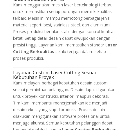
Kami menggunakan mesin laser berteknologi terbaru
untuk memastikan setiap potongan memiliki kualitas
terbaik. Mesin ini mampu memotong berbagai jenis
material seperti besi, stainless steel, dan aluminium.
Proses produksi berjalan stabil dengan kontrol kualitas
ketat. Setiap detail desain dapat diwujudkan dengan
presisi tinggi. Layanan kami memastikan standar
Laser
Cutting Berkualitas
selalu terjaga dalam setiap
proses produksi.
Layanan Custom Laser Cutting Sesuai
Kebutuhan Proyek
Kami melayani berbagai kebutuhan desain custom
sesuai permintaan pelanggan. Desain dapat digunakan
untuk proyek konstruksi, interior, maupun dekorasi.
Tim kami membantu menerjemahkan ide menjadi
desain teknis yang siap diproduksi. Proses desain
dilakukan menggunakan software profesional untuk
menjaga akurasi. Semua kebutuhan pelanggan dapat
terpenuhi melalui layanan
Laser Cutting Berkualitas