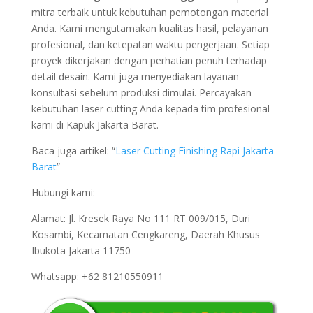
mitra terbaik untuk kebutuhan pemotongan material
Anda. Kami mengutamakan kualitas hasil, pelayanan
profesional, dan ketepatan waktu pengerjaan. Setiap
proyek dikerjakan dengan perhatian penuh terhadap
detail desain. Kami juga menyediakan layanan
konsultasi sebelum produksi dimulai. Percayakan
kebutuhan laser cutting Anda kepada tim profesional
kami di Kapuk Jakarta Barat.
Baca juga artikel: “
Laser Cutting Finishing Rapi Jakarta
Barat
”
Hubungi kami:
Alamat: Jl. Kresek Raya No 111 RT 009/015, Duri
Kosambi, Kecamatan Cengkareng, Daerah Khusus
Ibukota Jakarta 11750
Whatsapp: +62 81210550911