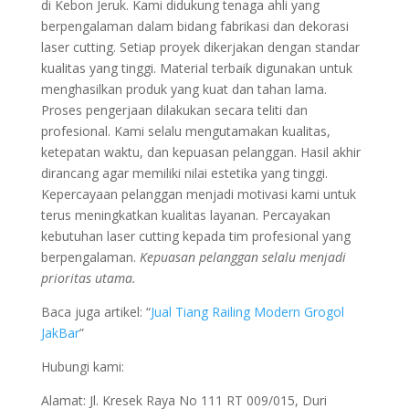
di Kebon Jeruk. Kami didukung tenaga ahli yang
berpengalaman dalam bidang fabrikasi dan dekorasi
laser cutting. Setiap proyek dikerjakan dengan standar
kualitas yang tinggi. Material terbaik digunakan untuk
menghasilkan produk yang kuat dan tahan lama.
Proses pengerjaan dilakukan secara teliti dan
profesional. Kami selalu mengutamakan kualitas,
ketepatan waktu, dan kepuasan pelanggan. Hasil akhir
dirancang agar memiliki nilai estetika yang tinggi.
Kepercayaan pelanggan menjadi motivasi kami untuk
terus meningkatkan kualitas layanan. Percayakan
kebutuhan laser cutting kepada tim profesional yang
berpengalaman.
Kepuasan pelanggan selalu menjadi
prioritas utama.
Baca juga artikel: “
Jual Tiang Railing Modern Grogol
JakBar
”
Hubungi kami:
Alamat: Jl. Kresek Raya No 111 RT 009/015, Duri