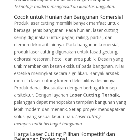
Teknologi modern menghasilkan kualitas unggulan.
Cocok untuk Hunian dan Bangunan Komersial
Produk laser cutting memiliki banyak manfaat untuk
berbagai jenis bangunan. Pada hunian, laser cutting
sering digunakan untuk pagar, railing, partisi, dan
elemen dekoratif lainnya. Pada bangunan komersial,
produk laser cutting digunakan untuk fasad gedung,
dekorasi restoran, hotel, dan area publik. Desain yang
unik memberikan kesan eksklusif pada bangunan. Nilai
estetika meningkat secara signifikan. Banyak arsitek
memilih laser cutting karena fleksibilitas desainnya.
Produk dapat disesuaikan dengan berbagai konsep
arsitektur. Dengan layanan
Laser Cutting Terbaik
,
pelanggan dapat menciptakan tampilan bangunan yang
lebih modern dan menarik. Setiap proyek mendapatkan
solusi yang sesuai kebutuhan.
Laser cutting
mempercantik berbagai bangunan.
Harga Laser Cutting Pilihan Kompetitif dan
Pelayanan Profesional