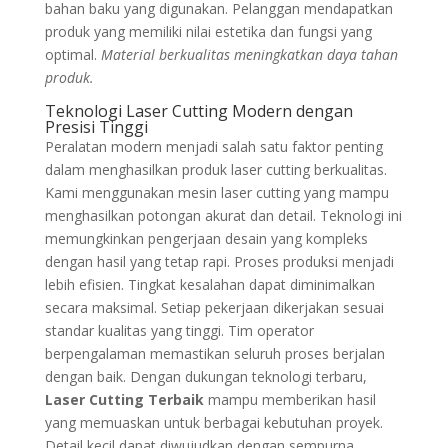
bahan baku yang digunakan. Pelanggan mendapatkan
produk yang memiliki nilai estetika dan fungsi yang
optimal.
Material berkualitas meningkatkan daya tahan
produk.
Teknologi Laser Cutting Modern dengan
Presisi Tinggi
Peralatan modern menjadi salah satu faktor penting
dalam menghasilkan produk laser cutting berkualitas.
Kami menggunakan mesin laser cutting yang mampu
menghasilkan potongan akurat dan detail. Teknologi ini
memungkinkan pengerjaan desain yang kompleks
dengan hasil yang tetap rapi. Proses produksi menjadi
lebih efisien. Tingkat kesalahan dapat diminimalkan
secara maksimal. Setiap pekerjaan dikerjakan sesuai
standar kualitas yang tinggi. Tim operator
berpengalaman memastikan seluruh proses berjalan
dengan baik. Dengan dukungan teknologi terbaru,
Laser Cutting Terbaik
mampu memberikan hasil
yang memuaskan untuk berbagai kebutuhan proyek.
Detail kecil dapat diwujudkan dengan sempurna.