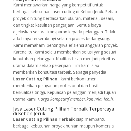
Kami menawarkan harga yang kompetitif untuk
berbagai kebutuhan laser cutting di Kebon Jeruk. Setiap
proyek dihitung berdasarkan ukuran, material, desain,
dan tingkat kesulitan pengerjaan. Semua biaya
dijelaskan secara transparan kepada pelanggan. Tidak
ada biaya tersembunyi selama proses berlangsung.
Kami memahami pentingnya efisiensi anggaran proyek.
Karena itu, kami selalu memberikan solusi yang sesuai
kebutuhan pelanggan. Kualitas tetap menjadi prioritas
utama dalam setiap pekerjaan. Tim kami siap
memberikan konsultasi terbaik. Sebagai penyedia
Laser Cutting Pilihan
, kami berkomitmen
memberikan pelayanan profesional dan hasil
berkualitas tinggi. Kepuasan pelanggan menjadi tujuan
utama kami.
Harga kompetitif memberikan nilai lebih.
Jasa Laser Cutting Pilihan Terbaik Terpercaya
di Kebon Jeruk
Laser Cutting Pilihan Terbaik
siap membantu
berbagai kebutuhan proyek hunian maupun komersial