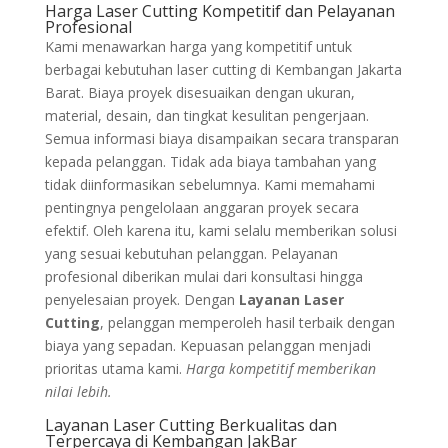
Harga Laser Cutting Kompetitif dan Pelayanan
Profesional
Kami menawarkan harga yang kompetitif untuk
berbagai kebutuhan laser cutting di Kembangan Jakarta
Barat. Biaya proyek disesuaikan dengan ukuran,
material, desain, dan tingkat kesulitan pengerjaan.
Semua informasi biaya disampaikan secara transparan
kepada pelanggan. Tidak ada biaya tambahan yang
tidak diinformasikan sebelumnya. Kami memahami
pentingnya pengelolaan anggaran proyek secara
efektif. Oleh karena itu, kami selalu memberikan solusi
yang sesuai kebutuhan pelanggan. Pelayanan
profesional diberikan mulai dari konsultasi hingga
penyelesaian proyek. Dengan
Layanan Laser
Cutting
, pelanggan memperoleh hasil terbaik dengan
biaya yang sepadan. Kepuasan pelanggan menjadi
prioritas utama kami.
Harga kompetitif memberikan
nilai lebih.
Layanan Laser Cutting Berkualitas dan
Terpercaya di Kembangan JakBar