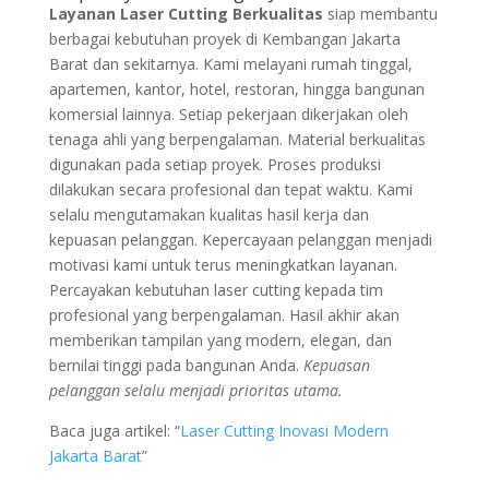
Layanan Laser Cutting Berkualitas
siap membantu
berbagai kebutuhan proyek di Kembangan Jakarta
Barat dan sekitarnya. Kami melayani rumah tinggal,
apartemen, kantor, hotel, restoran, hingga bangunan
komersial lainnya. Setiap pekerjaan dikerjakan oleh
tenaga ahli yang berpengalaman. Material berkualitas
digunakan pada setiap proyek. Proses produksi
dilakukan secara profesional dan tepat waktu. Kami
selalu mengutamakan kualitas hasil kerja dan
kepuasan pelanggan. Kepercayaan pelanggan menjadi
motivasi kami untuk terus meningkatkan layanan.
Percayakan kebutuhan laser cutting kepada tim
profesional yang berpengalaman. Hasil akhir akan
memberikan tampilan yang modern, elegan, dan
bernilai tinggi pada bangunan Anda.
Kepuasan
pelanggan selalu menjadi prioritas utama.
Baca juga artikel: “
Laser Cutting Inovasi Modern
Jakarta Barat
”