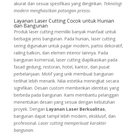
akurat dan sesuai spesifikasi yang diinginkan.
Teknologi
modern menghasilkan potongan presisi.
Layanan Laser Cutting Cocok untuk Hunian
dan Bangunan
Produk laser cutting memiliki banyak manfaat untuk
berbagai jenis bangunan. Pada hunian, laser cutting
sering digunakan untuk pagar modern, partisi dekoratif,
railing balkon, dan elemen interior lainnya. Pada
bangunan komersial, laser cutting diaplikasikan pada
fasad gedung, restoran, hotel, kantor, dan pusat
perbelanjaan. Motif yang unik membuat bangunan
terlihat lebih menarik. Nilai estetika meningkat secara
signifikan. Desain custom memberikan identitas yang
berbeda pada bangunan. Kami membantu pelanggan
menentukan desain yang sesuai dengan kebutuhan
proyek. Dengan
Layanan Laser Berkualitas
,
bangunan dapat tampil lebih modern, eksklusif, dan
profesional.
Laser cutting memperkuat karakter
bangunan.