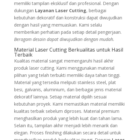
memiliki tampilan eksklusif dan profesional. Dengan
dukungan
Layanan Laser Cutting
, berbagai
kebutuhan dekoratif dan konstruksi dapat diwujudkan
dengan hasil yang memuaskan. Kami selalu
memberikan perhatian pada setiap detail pengerjaan.
Beragam desain dapat diwujudkan dengan mudah.
Material Laser Cutting Berkualitas untuk Hasil
Terbaik
Kualitas material sangat memengaruhi hasil akhir
produk laser cutting. Kami menggunakan material
pilihan yang telah terbukti memiliki daya tahan tinggi.
Material yang tersedia meliputi stainless steel, plat
besi, galvanis, aluminium, dan berbagai jenis material
dekoratif lainnya. Setiap material dipilih sesuai
kebutuhan proyek. Kami memastikan material memiliki
kualitas terbaik sebelum diproses. Material premium
menghasilkan produk yang lebih kuat dan tahan lama.
Selain itu, tampilan akhir menjadi lebih menarik dan
elegan. Proses finishing dilakukan secara detail untuk
menghasilkan produk berkualitas tinggi. Dengan
Laser