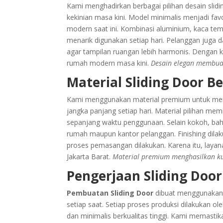
Kami menghadirkan berbagai pilihan desain slidi
kekinian masa kini. Model minimalis menjadi favo
modern saat ini. Kombinasi aluminium, kaca temp
menarik digunakan setiap hari. Pelanggan juga 
agar tampilan ruangan lebih harmonis. Dengan ku
rumah modern masa kini.
Desain elegan membua
Material Sliding Door B
Kami menggunakan material premium untuk meng
jangka panjang setiap hari. Material pilihan mem
sepanjang waktu penggunaan. Selain kokoh, ba
rumah maupun kantor pelanggan. Finishing dilakuk
proses pemasangan dilakukan. Karena itu, laya
Jakarta Barat.
Material premium menghasilkan ku
Pengerjaan Sliding Door 
Pembuatan Sliding Door
dibuat menggunakan pe
setiap saat. Setiap proses produksi dilakukan 
dan minimalis berkualitas tinggi. Kami memastika