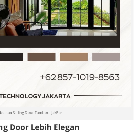
buatan Sliding Door Tambora JakBar
ng Door Lebih Elegan