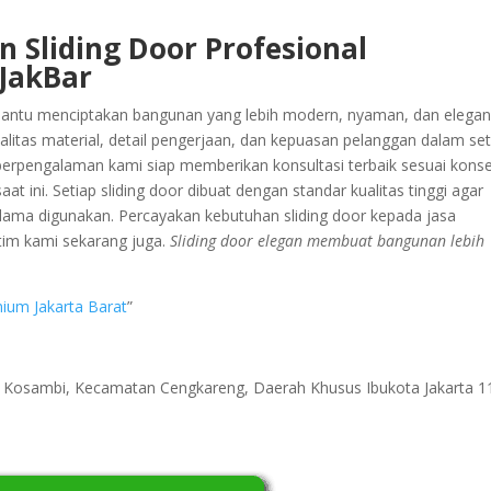
 Sliding Door Profesional
JakBar
ntu menciptakan bangunan yang lebih modern, nyaman, dan elegan
itas material, detail pengerjaan, dan kepuasan pelanggan dalam set
m berpengalaman kami siap memberikan konsultasi terbaik sesuai kons
ini. Setiap sliding door dibuat dengan standar kualitas tinggi agar
lama digunakan. Percayakan kebutuhan sliding door kepada jasa
tim kami sekarang juga.
Sliding door elegan membuat bangunan lebih
ium Jakarta Barat
”
ri Kosambi, Kecamatan Cengkareng, Daerah Khusus Ibukota Jakarta 