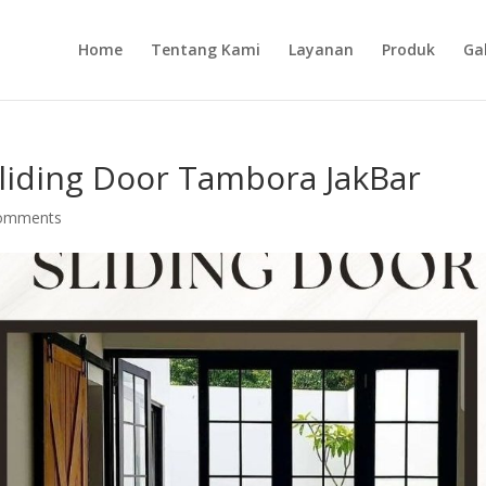
Home
Tentang Kami
Layanan
Produk
Gal
iding Door Tambora JakBar
comments