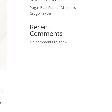
Mewah Jakarta Barat
Pagar Besi Rumah Minimalis
Grogol JakBar
Recent
Comments
No comments to show.
di
a