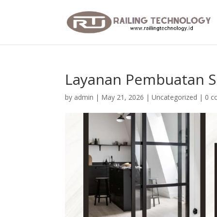
Layanan Pembuatan Sl
by
admin
|
May 21, 2026
|
Uncategorized
|
0 