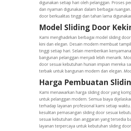
digunakan setiap hari oleh pelanggan. Proses pem
dan nyaman digunakan dalam berbagai ruangan. 
door berkualitas tinggi dan tahan lama digunak
Model Sliding Door Keki
Kami menghadirkan berbagai model sliding doo
kini dan elegan. Desain modern membuat tampilan 
tinggi setiap hari. Selain memberikan kenyaman
bangunan pelanggan menjadi lebih menarik. Mo
door sesuai kebutuhan hunian impian mereka saa
terbaik untuk bangunan modern dan elegan.
Mod
Harga Pembuatan Slidi
Kami menawarkan harga sliding door yang kompetit
untuk pelanggan modern. Semua biaya dijelask
terhadap layanan profesional kami setiap waktu.
kesulitan pemasangan sliding door sesuai keb
sesuai kebutuhan dan anggaran yang tersedia bag
layanan terpercaya untuk kebutuhan sliding door 