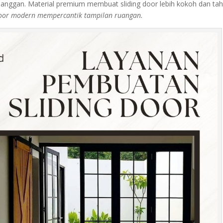
elanggan. Material premium membuat sliding door lebih kokoh dan ta
door modern mempercantik tampilan ruangan.