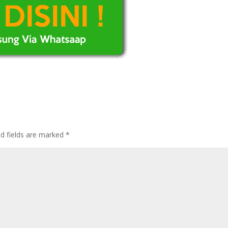
ed fields are marked
*