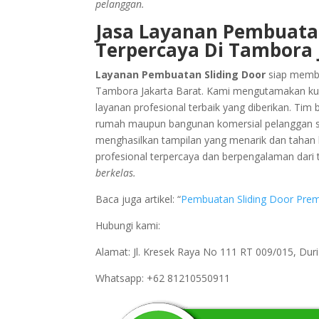
pelanggan.
Jasa Layanan Pembuatan
Terpercaya Di Tambora 
Layanan Pembuatan Sliding Door
siap memba
Tambora Jakarta Barat. Kami mengutamakan kual
layanan profesional terbaik yang diberikan. Ti
rumah maupun bangunan komersial pelanggan saat 
menghasilkan tampilan yang menarik dan tahan 
profesional terpercaya dan berpengalaman dari 
berkelas.
Baca juga artikel: “
Pembuatan Sliding Door Prem
Hubungi kami:
Alamat: Jl. Kresek Raya No 111 RT 009/015, Du
Whatsapp: +62 81210550911