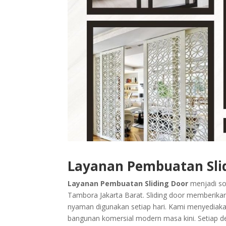
Layanan Pembuatan Sli
Layanan Pembuatan Sliding Door
menjadi sol
Tambora Jakarta Barat. Sliding door memberikan
nyaman digunakan setiap hari. Kami menyediakan
bangunan komersial modern masa kini. Setiap 