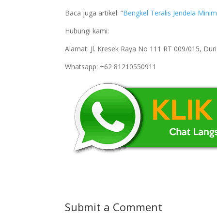
Baca juga artikel: ”
Bengkel Teralis Jendela Mini
Hubungi kami:
Alamat: Jl. Kresek Raya No 111 RT 009/015, Du
Whatsapp: +62 81210550911
Submit a Comment