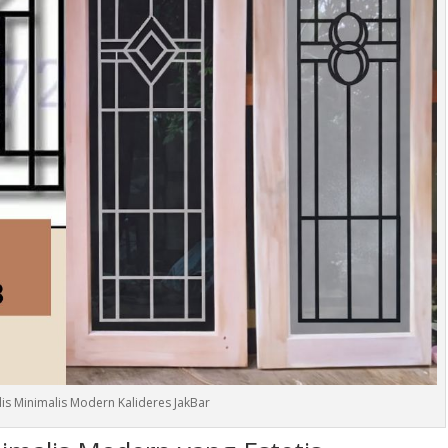
is Minimalis Modern Kalideres JakBar