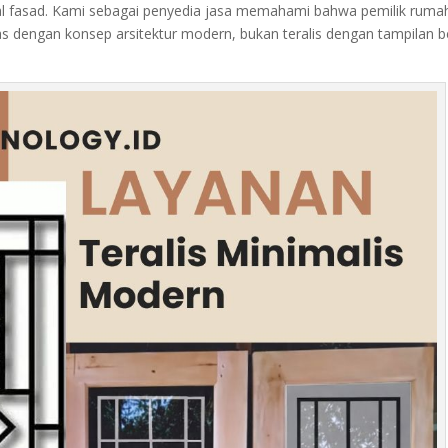
al fasad. Kami sebagai penyedia jasa memahami bahwa pemilik ruma
as dengan konsep arsitektur modern, bukan teralis dengan tampilan b