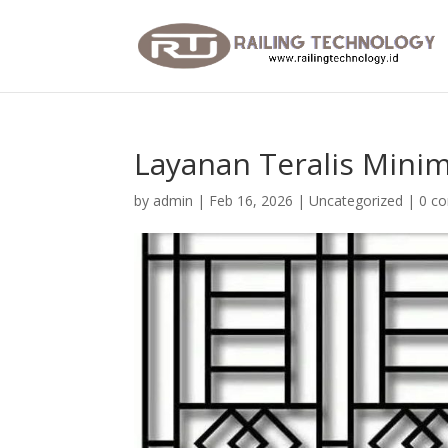
Layanan Teralis Minim
by
admin
|
Feb 16, 2026
|
Uncategorized
|
0 c