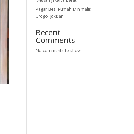
Mewah Jakarta Barat
Pagar Besi Rumah Minimalis
Grogol JakBar
Recent
Comments
No comments to show.