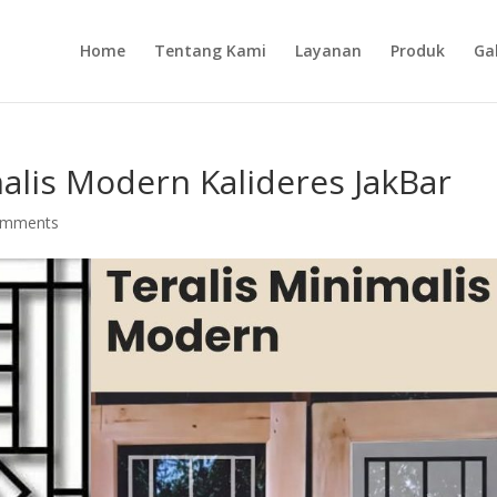
Home
Tentang Kami
Layanan
Produk
Gal
alis Modern Kalideres JakBar
omments