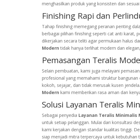
menghasilkan produk yang konsisten dan sesua
Finishing Rapi dan Perlin
Tahap finishing memegang peranan penting dal
berbagai pilihan finishing seperti cat anti kara
dikerjakan secara teliti agar permukaan halus da
Modern
tidak hanya terlihat modern dan elegan, 
Pemasangan Teralis Mode
Selain pembuatan, kami juga melayani pemasanga
profesional yang memahami struktur bangunan d
kokoh, sejajar, dan tidak merusak kusen jendel
Modern
kami memberikan rasa aman dan kenyam
Solusi Layanan Teralis Mi
Sebagai penyedia
Layanan Teralis Minimalis
untuk setiap pelanggan. Mulai dari konsultasi d
kami kerjakan dengan standar kualitas tinggi. 
siap menjadi mitra terpercaya untuk kebutuhan t