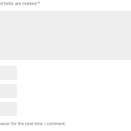
ed fields are marked
*
owser for the next time I comment.