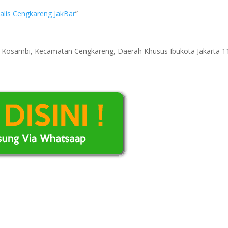
malis Cengkareng JakBar
”
ri Kosambi, Kecamatan Cengkareng, Daerah Khusus Ibukota Jakarta 