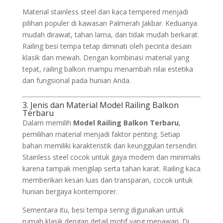
Material stainless steel dan kaca tempered menjadi
pilihan populer di kawasan Palmerah Jakbar. Keduanya
mudah dirawat, tahan lama, dan tidak mudah berkarat.
Railing besi tempa tetap diminati oleh pecinta desain
klasik dan mewah. Dengan kombinasi material yang
tepat, railing balkon mampu menambah nilai estetika
dan fungsional pada hunian Anda.
3. Jenis dan Material Model Railing Balkon
Terbaru
Dalam memilih
Model Railing Balkon Terbaru
,
pemilihan material menjadi faktor penting. Setiap
bahan memiliki karakteristik dan keunggulan tersendiri.
Stainless steel cocok untuk gaya modern dan minimalis
karena tampak mengilap serta tahan karat. Railing kaca
memberikan kesan luas dan transparan, cocok untuk
hunian bergaya kontemporer.
Sementara itu, besi tempa sering digunakan untuk
rumah klasik dengan detail motif yang menawan. Di