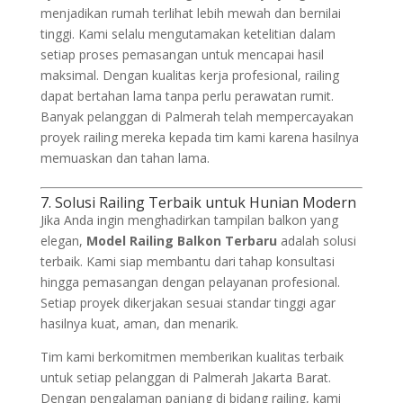
menjadikan rumah terlihat lebih mewah dan bernilai
tinggi. Kami selalu mengutamakan ketelitian dalam
setiap proses pemasangan untuk mencapai hasil
maksimal. Dengan kualitas kerja profesional, railing
dapat bertahan lama tanpa perlu perawatan rumit.
Banyak pelanggan di Palmerah telah mempercayakan
proyek railing mereka kepada tim kami karena hasilnya
memuaskan dan tahan lama.
7. Solusi Railing Terbaik untuk Hunian Modern
Jika Anda ingin menghadirkan tampilan balkon yang
elegan,
Model Railing Balkon Terbaru
adalah solusi
terbaik. Kami siap membantu dari tahap konsultasi
hingga pemasangan dengan pelayanan profesional.
Setiap proyek dikerjakan sesuai standar tinggi agar
hasilnya kuat, aman, dan menarik.
Tim kami berkomitmen memberikan kualitas terbaik
untuk setiap pelanggan di Palmerah Jakarta Barat.
Dengan pengalaman panjang di bidang railing, kami