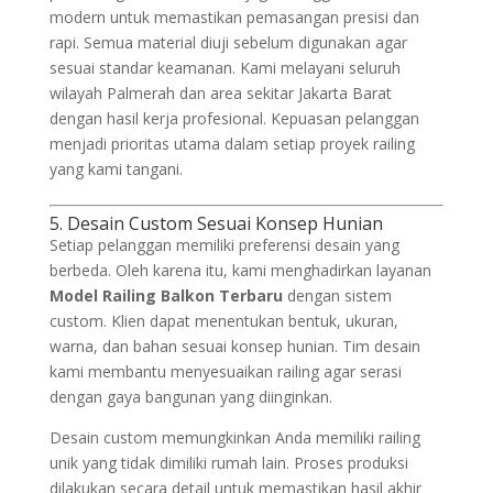
modern untuk memastikan pemasangan presisi dan
rapi. Semua material diuji sebelum digunakan agar
sesuai standar keamanan. Kami melayani seluruh
wilayah Palmerah dan area sekitar Jakarta Barat
dengan hasil kerja profesional. Kepuasan pelanggan
menjadi prioritas utama dalam setiap proyek railing
yang kami tangani.
5. Desain Custom Sesuai Konsep Hunian
Setiap pelanggan memiliki preferensi desain yang
berbeda. Oleh karena itu, kami menghadirkan layanan
Model Railing Balkon Terbaru
dengan sistem
custom. Klien dapat menentukan bentuk, ukuran,
warna, dan bahan sesuai konsep hunian. Tim desain
kami membantu menyesuaikan railing agar serasi
dengan gaya bangunan yang diinginkan.
Desain custom memungkinkan Anda memiliki railing
unik yang tidak dimiliki rumah lain. Proses produksi
dilakukan secara detail untuk memastikan hasil akhir