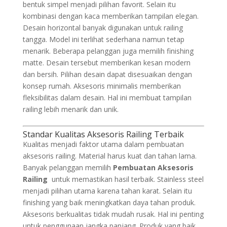
bentuk simpel menjadi pilihan favorit. Selain itu
kombinasi dengan kaca memberikan tampilan elegan.
Desain horizontal banyak digunakan untuk railing
tangga. Model ini terlihat sederhana namun tetap
menarik. Beberapa pelanggan juga memilih finishing
matte. Desain tersebut memberikan kesan modern
dan bersih. Pilihan desain dapat disesuaikan dengan
konsep rumah. Aksesoris minimalis memberikan
fleksibilitas dalam desain. Hal ini membuat tampilan
railing lebih menarik dan unik.
Standar Kualitas Aksesoris Railing Terbaik
Kualitas menjadi faktor utama dalam pembuatan
aksesoris railing. Material harus kuat dan tahan lama.
Banyak pelanggan memilih
Pembuatan Aksesoris
Railing
untuk memastikan hasil terbaik. Stainless steel
menjadi pilihan utama karena tahan karat. Selain itu
finishing yang baik meningkatkan daya tahan produk.
Aksesoris berkualitas tidak mudah rusak. Hal ini penting
untuk penggunaan jangka panjang. Produk yang baik