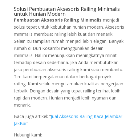
Solusi Pembuatan Aksesoris Railing Minimalis
untuk Hunian Modern
Pembuatan Aksesoris Railing Minimalis
menjadi
solusi tepat untuk kebutuhan hunian modern. Aksesoris
minimalis membuat railing lebih kuat dan menarik.
Selain itu tampilan rumah menjadi lebih elegan. Banyak
rumah di Duri Kosambi menggunakan desain
minimalis. Hal ini menunjukkan meningkatnya minat
terhadap desain sederhana. Jika Anda membutuhkan
jasa pembuatan aksesoris railing kami siap membantu.
Tim kami berpengalaman dalam berbagai proyek
railing. Kami selalu mengutamakan kualitas pengerjaan
terbaik. Dengan desain yang tepat railing terlihat lebih
rapi dan modern. Hunian menjadi lebih nyaman dan
menarik.
Baca juga artikel: “
Jual Aksesoris Railing Kaca Jelambar
JakBar
”
Hubungi kami: