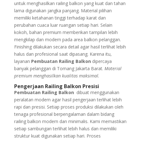
untuk menghasilkan railing balkon yang kuat dan tahan
lama digunakan jangka panjang. Material pilihan
memiliki ketahanan tinggi terhadap karat dan
perubahan cuaca luar ruangan setiap hari. Selain
kokoh, bahan premium memberikan tampilan lebih
mengkilap dan modern pada area balkon pelanggan.
Finishing dilakukan secara detail agar hasil terlihat lebih
halus dan profesional saat dipasang. Karena itu,
layanan
Pembuatan Railing Balkon
dipercaya
banyak pelanggan di Tomang Jakarta Barat.
Material
premium menghasilkan kualitas maksimal.
Pengerjaan Railing Balkon Presisi
Pembuatan Railing Balkon
dibuat menggunakan
peralatan modern agar hasil pengerjaan terlihat lebih
rapi dan presisi. Setiap proses produksi dilakukan oleh
tenaga profesional berpengalaman dalam bidang
railing balkon modern dan minimalis. Kami memastikan
setiap sambungan terlihat lebih halus dan memiliki
struktur kuat digunakan setiap hari. Proses