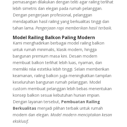
pemasangan dilakukan dengan teliti agar railing terlihat
lebih simetris dan elegan pada rumah pelanggan.
Dengan pengerjaan profesional, pelanggan
mendapatkan hasil railing yang berkualitas tinggi dan
tahan lama.
Pengerjaan rapi memberikan hasil terbaik.
Model Railing Balkon Paling Modern
Kami menghadirkan berbagai model railing balkon
untuk rumah minimalis, klasik modern, hingga
bangunan premium masa kini. Desain modern
membuat balkon terlihat lebih luas, nyaman, dan
memiliki nilai estetika lebih tinggi. Selain memberikan
keamanan, railing balkon juga meningkatkan tampilan
keseluruhan bangunan rumah pelanggan. Model
custom membuat pelanggan lebih bebas menentukan
konsep balkon sesuai kebutuhan hunian impian.
Dengan layanan tersebut,
Pembuatan Railing
Berkualitas
menjadi pilihan terbaik untuk rumah
modern dan elegan.
Model modern menciptakan kesan
eksklusif.