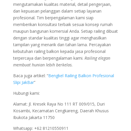
mengutamakan kualitas material, detail pengerjaan,
dan kepuasan pelanggan dalam setiap layanan
profesional. Tim berpengalaman kami siap
memberikan konsultasi terbaik sesuai konsep rumah
maupun bangunan komersial Anda. Setiap railing dibuat
dengan standar kualitas tinggi agar menghasilkan
tampilan yang menarik dan tahan lama. Percayakan
kebutuhan railing balkon kepada jasa profesional
terpercaya dan berpengalaman kami.
Railing elegan
membuat hunian lebih berkelas.
Baca juga artikel: “
Bengkel Railing Balkon Profesional
Slipi JakBar
”
Hubungi kami:
Alamat: Jl. Kresek Raya No 111 RT 009/015, Duri
Kosambi, Kecamatan Cengkareng, Daerah Khusus
Ibukota Jakarta 11750
Whatsapp: +62 81210550911