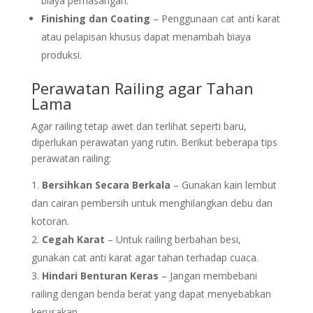
biaya pemasangan.
Finishing dan Coating
– Penggunaan cat anti karat
atau pelapisan khusus dapat menambah biaya
produksi.
Perawatan Railing agar Tahan
Lama
Agar railing tetap awet dan terlihat seperti baru,
diperlukan perawatan yang rutin. Berikut beberapa tips
perawatan railing:
Bersihkan Secara Berkala
– Gunakan kain lembut
dan cairan pembersih untuk menghilangkan debu dan
kotoran.
Cegah Karat
– Untuk railing berbahan besi,
gunakan cat anti karat agar tahan terhadap cuaca.
Hindari Benturan Keras
– Jangan membebani
railing dengan benda berat yang dapat menyebabkan
kerusakan.