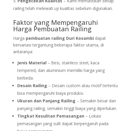
Pengecekan Kualitas
– Kami memastikan setiap
railing telah melewati uji kualitas sebelum digunakan.
Faktor yang Mempengaruhi
Harga Pembuatan Railing
Harga
pembuatan railing Duri Kosambi
dapat
bervariasi tergantung beberapa faktor utama, di
antaranya:
Jenis Material
– Besi, stainless steel, kaca
tempered, dan aluminium memiliki harga yang
berbeda.
Desain Railing
– Desain custom atau motif tertentu
bisa mempengaruhi biaya produksi.
Ukuran dan Panjang Railing
– Semakin besar dan
panjang railing, semakin tinggi biaya yang diperlukan.
Tingkat Kesulitan Pemasangan
– Lokasi
pemasangan yang sulit dapat berpengaruh pada