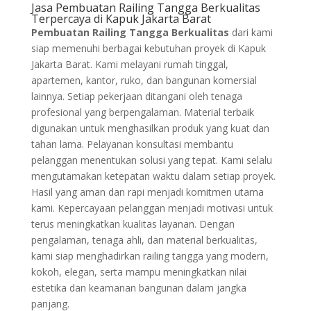
Jasa Pembuatan Railing Tangga Berkualitas
Terpercaya di Kapuk Jakarta Barat
Pembuatan Railing Tangga Berkualitas
dari kami
siap memenuhi berbagai kebutuhan proyek di Kapuk
Jakarta Barat. Kami melayani rumah tinggal,
apartemen, kantor, ruko, dan bangunan komersial
lainnya. Setiap pekerjaan ditangani oleh tenaga
profesional yang berpengalaman. Material terbaik
digunakan untuk menghasilkan produk yang kuat dan
tahan lama. Pelayanan konsultasi membantu
pelanggan menentukan solusi yang tepat. Kami selalu
mengutamakan ketepatan waktu dalam setiap proyek.
Hasil yang aman dan rapi menjadi komitmen utama
kami. Kepercayaan pelanggan menjadi motivasi untuk
terus meningkatkan kualitas layanan. Dengan
pengalaman, tenaga ahli, dan material berkualitas,
kami siap menghadirkan railing tangga yang modern,
kokoh, elegan, serta mampu meningkatkan nilai
estetika dan keamanan bangunan dalam jangka
panjang.