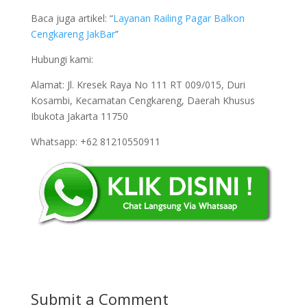
Baca juga artikel: “
Layanan Railing Pagar Balkon
Cengkareng JakBar
”
Hubungi kami:
Alamat: Jl. Kresek Raya No 111 RT 009/015, Duri
Kosambi, Kecamatan Cengkareng, Daerah Khusus
Ibukota Jakarta 11750
Whatsapp: +62 81210550911
Submit a Comment