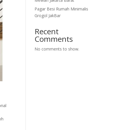
Mewah Jakarta Barat
Pagar Besi Rumah Minimalis
Grogol JakBar
Recent
Comments
No comments to show.
onal
oh