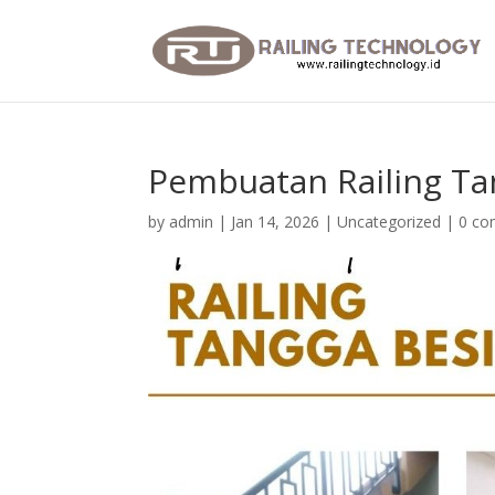
Pembuatan Railing Ta
by
admin
|
Jan 14, 2026
|
Uncategorized
|
0 c