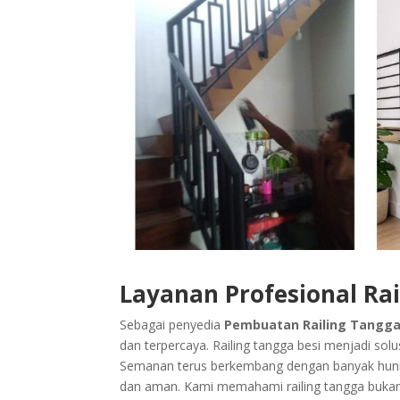
Layanan Profesional Ra
Sebagai penyedia
Pembuatan Railing Tangga
dan terpercaya. Railing tangga besi menjadi so
Semanan terus berkembang dengan banyak hunian
dan aman. Kami memahami railing tangga bukan s