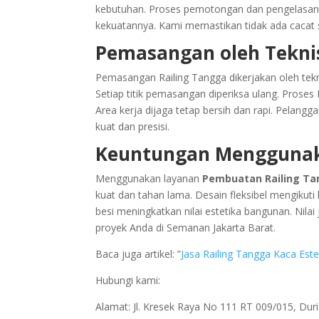
kebutuhan. Proses pemotongan dan pengelasan 
kekuatannya. Kami memastikan tidak ada caca
Pemasangan oleh Tekni
Pemasangan Railing Tangga dikerjakan oleh tek
Setiap titik pemasangan diperiksa ulang. Pros
Area kerja dijaga tetap bersih dan rapi. Pela
kuat dan presisi.
Keuntungan Menggunaka
Menggunakan layanan
Pembuatan Railing Ta
kuat dan tahan lama. Desain fleksibel mengikut
besi meningkatkan nilai estetika bangunan. Nilai
proyek Anda di Semanan Jakarta Barat.
Baca juga artikel: ”
Jasa Railing Tangga Kaca Este
Hubungi kami:
Alamat: Jl. Kresek Raya No 111 RT 009/015, Du