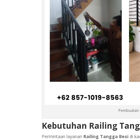
Pembuatan R
Kebutuhan Railing Tan
Permintaan layanan
Railing Tangga Besi
di ka