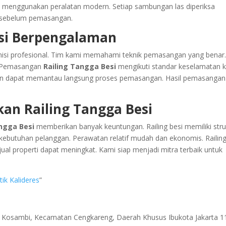
menggunakan peralatan modern. Setiap sambungan las diperiksa
t sebelum pemasangan.
si Berpengalaman
nisi profesional. Tim kami memahami teknik pemasangan yang benar
es Pemasangan
Railing Tangga Besi
mengikuti standar keselamatan k
nggan dapat memantau langsung proses pemasangan. Hasil pemasangan
n Railing Tangga Besi
ngga Besi
memberikan banyak keuntungan. Railing besi memiliki stru
i kebutuhan pelanggan. Perawatan relatif mudah dan ekonomis. Railin
 jual properti dapat meningkat. Kami siap menjadi mitra terbaik untuk
tik Kalideres
”
ri Kosambi, Kecamatan Cengkareng, Daerah Khusus Ibukota Jakarta 