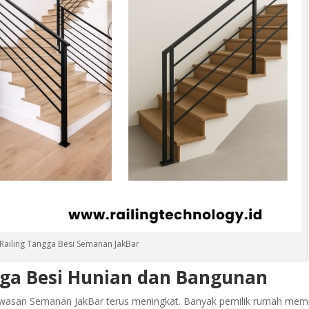
ailing Tangga Besi Semanan JakBar
gga Besi Hunian dan Bangunan
wasan Semanan JakBar terus meningkat. Banyak pemilik rumah memi