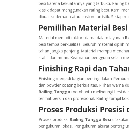
besi karena kekuatannya yang terbukti. Railing 
klasik dapat menggunakan railing besi. Kami m
dibuat sederhana atau custom artistik. Setiap mo
Pemilihan Material Besi
Material menjadi faktor utama dalam layanan
R
besi tempa berkualitas. Seluruh material dipilih
tahan jangka panjang. Material mampu menahan 
stabil dan aman. Keamanan pengguna selalu men
Finishing Rapi dan Tah
Finishing menjadi bagian penting dalam Pembuat
dan powder coating berkualitas. Pilihan warna 
Railing Tangga
membantu melindungi besi dari k
terlihat bersih dan profesional. Railing tampil kok
Proses Produksi Presisi
Proses produksi
Railing Tangga Besi
dilakukan
pengukuran lokasi. Pengukuran akurat penting