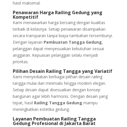
hasil maksimal.
Penawaran Harga Railing Gedung yang
Kompetitif
Kami menawarkan harga bersaing dengan kualitas
terbaik di kelasnya. Setiap penawaran disampaikan
secara transparan tanpa biaya tambahan tersembunyi.
Dengan layanan
Pembuatan Tangga Gedung
,
pelanggan dapat menyesuaikan kebutuhan sesuai
anggaran. Kepuasan pelanggan selalu menjadi
prioritas.
Pilihan Desain Railing Tangga yang Variatif
Kami menyediakan berbagai pilihan desain railing
tangga mulai dari minimalis hingga modern elegan.
Setiap desain dapat disesuaikan dengan konsep
bangunan agar lebih harmonis. Dengan desain yang
tepat, hasil
Railing Tangga Gedung
mampu
meningkatkan estetika gedung.
Layanan Pembuatan Railing Tangga
Gedung Profesional di Jakarta Barat