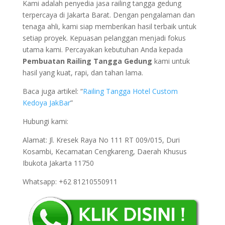
Kami adalah penyedia jasa railing tangga gedung
terpercaya di Jakarta Barat. Dengan pengalaman dan
tenaga ahli, kami siap memberikan hasil terbaik untuk
setiap proyek. Kepuasan pelanggan menjadi fokus
utama kami. Percayakan kebutuhan Anda kepada
Pembuatan Railing Tangga Gedung
kami untuk
hasil yang kuat, rapi, dan tahan lama.
Baca juga artikel: “
Railing Tangga Hotel Custom
Kedoya JakBar
”
Hubungi kami:
Alamat: Jl. Kresek Raya No 111 RT 009/015, Duri
Kosambi, Kecamatan Cengkareng, Daerah Khusus
Ibukota Jakarta 11750
Whatsapp: +62 81210550911