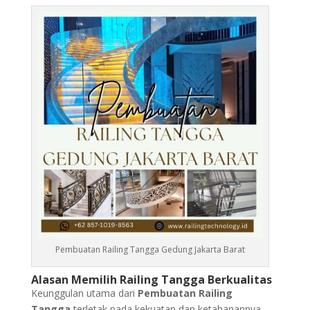
Pembuatan Railing Tangga Gedung Jakarta Barat
Alasan Memilih Railing Tangga Berkualitas
Keunggulan utama dari
Pembuatan Railing
Tangga
terletak pada kekuatan dan ketahanannya.