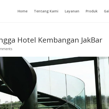
Home
Tentang Kami
Layanan
Produk
Gal
ngga Hotel Kembangan JakBar
omments