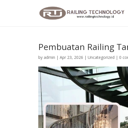
Pembuatan Railing Ta
by
admin
|
Apr 23, 2026
|
Uncategorized
|
0 c