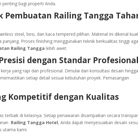
i penting bagi properti Anda.
k Pembuatan Railing Tangga Taha
less steel, besi, dan kaca tempered pilihan. Material ini dikenal kuat
panjang. Proses finishing menggunakan teknik berkualitas tinggi aga
tan Railing Tangga
lebih awet.
 Presisi dengan Standar Profesiona
kerja yang rapi dan profesional. Dimulai dari konsultasi desain hingg
mi memastikan setiap detail sesuai kebutuhan proyek. Pemasangan
g Kompetitif dengan Kualitas
s terbaik di kelasnya. Setiap penawaran disampaikan secara transpa
yanan
Railing Tangga Hotel
, Anda dapat menyesuaikan desain sesu
as utama kami.