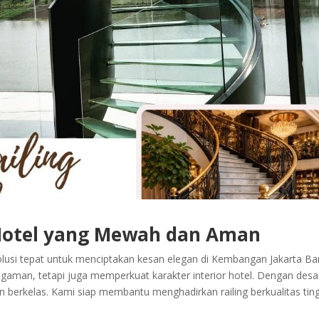
 Hotel yang Mewah dan Aman
lusi tepat untuk menciptakan kesan elegan di Kembangan Jakarta Bar
ngaman, tetapi juga memperkuat karakter interior hotel. Dengan desa
an berkelas. Kami siap membantu menghadirkan railing berkualitas tin