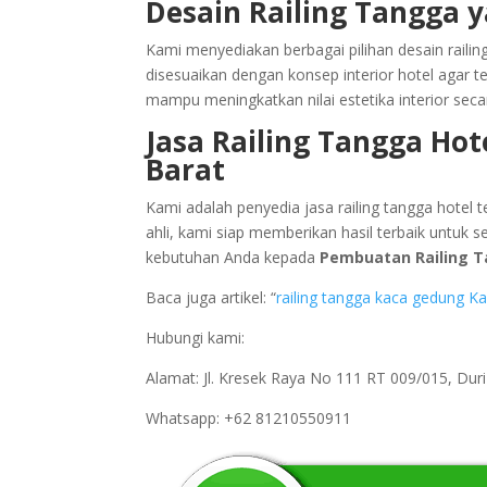
Desain Railing Tangga y
Kami menyediakan berbagai pilihan desain railing
disesuaikan dengan konsep interior hotel agar te
mampu meningkatkan nilai estetika interior secar
Jasa Railing Tangga Hot
Barat
Kami adalah penyedia jasa railing tangga hote
ahli, kami siap memberikan hasil terbaik untuk 
kebutuhan Anda kepada
Pembuatan Railing T
Baca juga artikel: “
railing tangga kaca gedung K
Hubungi kami:
Alamat: Jl. Kresek Raya No 111 RT 009/015, Du
Whatsapp: +62 81210550911