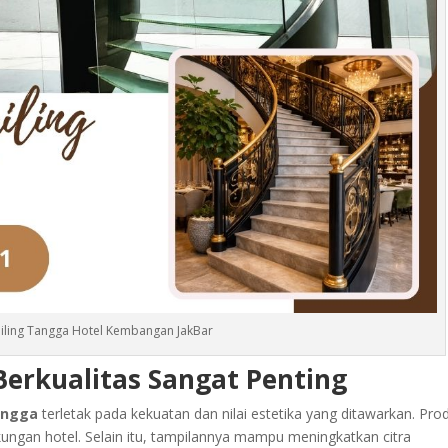
iling Tangga Hotel Kembangan JakBar
Berkualitas Sangat Penting
angga
terletak pada kekuatan dan nilai estetika yang ditawarkan. Pro
kungan hotel. Selain itu, tampilannya mampu meningkatkan citra