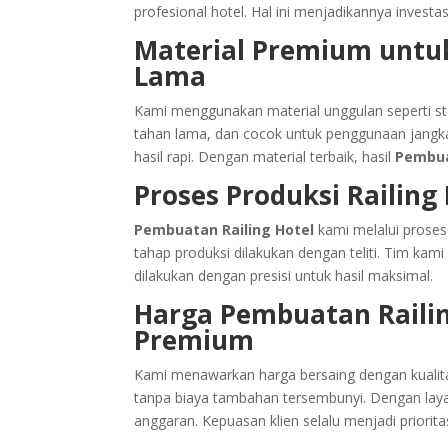
profesional hotel. Hal ini menjadikannya investas
Material Premium untu
Lama
Kami menggunakan material unggulan seperti stain
tahan lama, dan cocok untuk penggunaan jangka 
hasil rapi. Dengan material terbaik, hasil
Pembua
Proses Produksi Railing
Pembuatan Railing Hotel
kami melalui proses 
tahap produksi dilakukan dengan teliti. Tim ka
dilakukan dengan presisi untuk hasil maksimal.
Harga Pembuatan Railin
Premium
Kami menawarkan harga bersaing dengan kualita
tanpa biaya tambahan tersembunyi. Dengan la
anggaran. Kepuasan klien selalu menjadi priorit