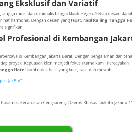
ang Eksklusif dan Variatif
 tangga mulai dari minimalis hingga klasik elegan. Setiap desain dapa
rlihat harmonis. Dengan desain yang tepat, hasil
Railing Tangga Ho
a signifikan.
el Profesional di Kembangan Jakar
l terpercaya di Kembangan Jakarta Barat. Dengan pengalaman dan ten
setiap proyek. Kepuasan klien menjadi fokus utama kami. Percayakan
angga Hotel
kami untuk hasil yang kuat, rapi, dan mewah.
apuk JakBar
”
ri Kosambi, Kecamatan Cengkareng, Daerah Khusus Ibukota Jakarta 