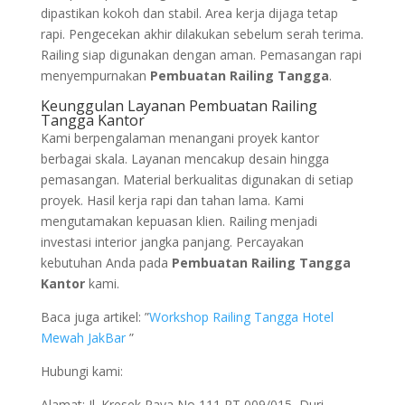
dipastikan kokoh dan stabil. Area kerja dijaga tetap
rapi. Pengecekan akhir dilakukan sebelum serah terima.
Railing siap digunakan dengan aman. Pemasangan rapi
menyempurnakan
Pembuatan Railing Tangga
.
Keunggulan Layanan Pembuatan Railing
Tangga Kantor
Kami berpengalaman menangani proyek kantor
berbagai skala. Layanan mencakup desain hingga
pemasangan. Material berkualitas digunakan di setiap
proyek. Hasil kerja rapi dan tahan lama. Kami
mengutamakan kepuasan klien. Railing menjadi
investasi interior jangka panjang. Percayakan
kebutuhan Anda pada
Pembuatan Railing Tangga
Kantor
kami.
Baca juga artikel: ”
Workshop Railing Tangga Hotel
Mewah JakBar
”
Hubungi kami:
Alamat: Jl. Kresek Raya No 111 RT 009/015, Duri