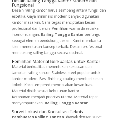
Desain Railing Tangga Kantor Modern dan
Fungsional
Desain railing kantor harus seimbang antara fungsi dan
estetika. Gaya minimalis modern banyak digunakan
kantor masa kini. Garis tegas menciptakan kesan
profesional dan bersih. Pemilihan warna disesuaikan
interior ruangan.
Railing Tangga Kantor
berfungsi
sebagai elemen pendukung desain. Kami membantu
klien menentukan konsep terbaik. Desain profesional
mendukung railing tangga secara optimal.
Pemilihan Material Berkualitas untuk Kantor
Material berkualitas menentukan kekuatan dan
tampilan railing kantor. Stainless steel populer untuk
kantor modern. Besi finishing coating memberi kesan
kokoh. Kaca tempered menciptakan kesan luas.
Material dipilih sesuai kebutuhan kantor.
Ketahanan menjadi prioritas utama. Material tepat
menyempurnakan
Railing Tangga Kantor
.
Survei Lokasi dan Konsultasi Teknis
Pembuatan Railing Tangga
diawali dengan survei