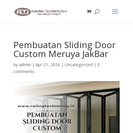
Pembuatan Sliding Door
Custom Meruya JakBar
by
admin
|
Apr 21, 2026
|
Uncategorized
|
0
comments