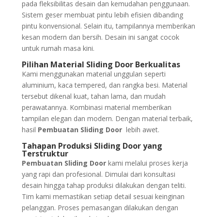
pada fleksibilitas desain dan kemudahan penggunaan.
Sistem geser membuat pintu lebih efisien dibanding
pintu konvensional. Selain itu, tampilannya memberikan
kesan modern dan bersih. Desain ini sangat cocok
untuk rumah masa kini.
Pilihan Material Sliding Door Berkualitas
Kami menggunakan material unggulan seperti
aluminium, kaca tempered, dan rangka besi. Material
tersebut dikenal kuat, tahan lama, dan mudah
perawatannya. Kombinasi material memberikan
tampilan elegan dan modern. Dengan material terbaik,
hasil
Pembuatan Sliding Door
lebih awet.
Tahapan Produksi Sliding Door yang
Terstruktur
Pembuatan Sliding Door
kami melalui proses kerja
yang rapi dan profesional. Dimulai dari konsultasi
desain hingga tahap produksi dilakukan dengan teliti.
Tim kami memastikan setiap detail sesuai keinginan
pelanggan. Proses pemasangan dilakukan dengan