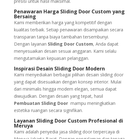
presisi untuk hasil maksimal.
Penawaran Harga Sliding Door Custom yang
Bersaing
Kami memberikan harga yang kompetitif dengan
kualitas terbaik. Setiap penawaran disampaikan secara
transparan tanpa biaya tambahan tersembunyi.
Dengan layanan
Sliding Door Custom
, Anda dapat
menyesuaikan desain sesuai anggaran. Kami selalu
mengutamakan kepuasan pelanggan.
Inspirasi Desain Sliding Door Modern
Kami menyediakan berbagai pilihan desain sliding door
yang dapat disesuaikan dengan konsep interior. Mulai
dari minimalis hingga modern elegan, semua dapat
diwujudkan. Dengan desain yang tepat, hasil
Pembuatan Sliding Door
mampu meningkatkan
estetika ruangan secara signifikan.
Layanan Sliding Door Custom Profesional di
Meruya
Kami adalah penyedia jasa sliding door terpercaya di
Meruya Jakarta Barat. Dengan pengalaman dan tenaga