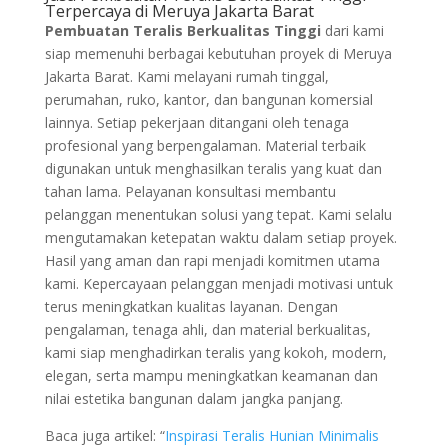
Terpercaya di Meruya Jakarta Barat
Pembuatan Teralis Berkualitas Tinggi
dari kami
siap memenuhi berbagai kebutuhan proyek di Meruya
Jakarta Barat. Kami melayani rumah tinggal,
perumahan, ruko, kantor, dan bangunan komersial
lainnya. Setiap pekerjaan ditangani oleh tenaga
profesional yang berpengalaman. Material terbaik
digunakan untuk menghasilkan teralis yang kuat dan
tahan lama. Pelayanan konsultasi membantu
pelanggan menentukan solusi yang tepat. Kami selalu
mengutamakan ketepatan waktu dalam setiap proyek.
Hasil yang aman dan rapi menjadi komitmen utama
kami. Kepercayaan pelanggan menjadi motivasi untuk
terus meningkatkan kualitas layanan. Dengan
pengalaman, tenaga ahli, dan material berkualitas,
kami siap menghadirkan teralis yang kokoh, modern,
elegan, serta mampu meningkatkan keamanan dan
nilai estetika bangunan dalam jangka panjang.
Baca juga artikel: “
Inspirasi Teralis Hunian Minimalis