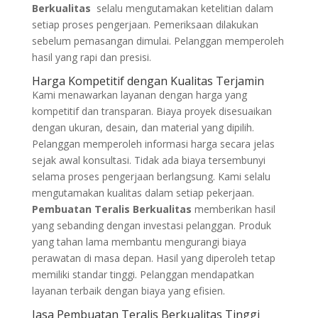
Berkualitas
selalu mengutamakan ketelitian dalam
setiap proses pengerjaan. Pemeriksaan dilakukan
sebelum pemasangan dimulai. Pelanggan memperoleh
hasil yang rapi dan presisi.
Harga Kompetitif dengan Kualitas Terjamin
Kami menawarkan layanan dengan harga yang
kompetitif dan transparan. Biaya proyek disesuaikan
dengan ukuran, desain, dan material yang dipilih.
Pelanggan memperoleh informasi harga secara jelas
sejak awal konsultasi. Tidak ada biaya tersembunyi
selama proses pengerjaan berlangsung. Kami selalu
mengutamakan kualitas dalam setiap pekerjaan.
Pembuatan Teralis Berkualitas
memberikan hasil
yang sebanding dengan investasi pelanggan. Produk
yang tahan lama membantu mengurangi biaya
perawatan di masa depan. Hasil yang diperoleh tetap
memiliki standar tinggi. Pelanggan mendapatkan
layanan terbaik dengan biaya yang efisien.
Jasa Pembuatan Teralis Berkualitas Tinggi