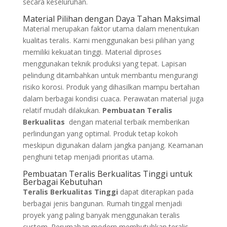
secara keseluruhan.
Material Pilihan dengan Daya Tahan Maksimal
Material merupakan faktor utama dalam menentukan
kualitas teralis. Kami menggunakan besi pilihan yang
memiliki kekuatan tinggi. Material diproses
menggunakan teknik produksi yang tepat. Lapisan
pelindung ditambahkan untuk membantu mengurangi
risiko korosi. Produk yang dihasilkan mampu bertahan
dalam berbagai kondisi cuaca. Perawatan material juga
relatif mudah dilakukan.
Pembuatan Teralis
Berkualitas
dengan material terbaik memberikan
perlindungan yang optimal. Produk tetap kokoh
meskipun digunakan dalam jangka panjang. Keamanan
penghuni tetap menjadi prioritas utama.
Pembuatan Teralis Berkualitas Tinggi untuk
Berbagai Kebutuhan
Teralis Berkualitas Tinggi
dapat diterapkan pada
berbagai jenis bangunan. Rumah tinggal menjadi
proyek yang paling banyak menggunakan teralis
custom. Perumahan modern membutuhkan teralis