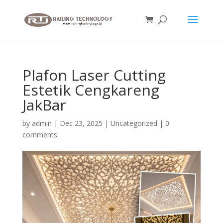
Plafon Laser Cutting
Estetik Cengkareng
JakBar
by
admin
|
Dec 23, 2025
|
Uncategorized
|
0
comments