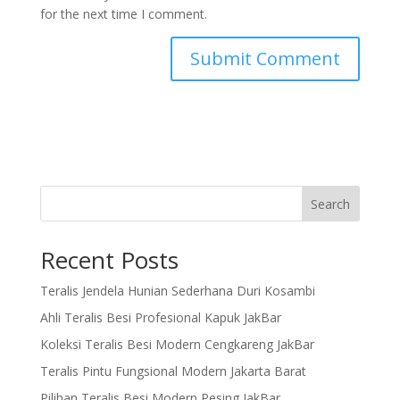
for the next time I comment.
Search
Recent Posts
Teralis Jendela Hunian Sederhana Duri Kosambi
Ahli Teralis Besi Profesional Kapuk JakBar
Koleksi Teralis Besi Modern Cengkareng JakBar
Teralis Pintu Fungsional Modern Jakarta Barat
Pilihan Teralis Besi Modern Pesing JakBar