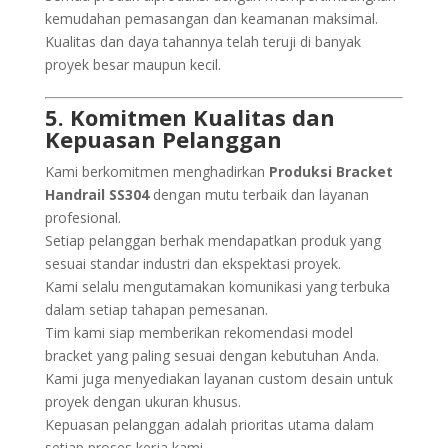
kemudahan pemasangan dan keamanan maksimal.
Kualitas dan daya tahannya telah teruji di banyak
proyek besar maupun kecil.
5. Komitmen Kualitas dan
Kepuasan Pelanggan
Kami berkomitmen menghadirkan
Produksi Bracket
Handrail SS304
dengan mutu terbaik dan layanan
profesional.
Setiap pelanggan berhak mendapatkan produk yang
sesuai standar industri dan ekspektasi proyek.
Kami selalu mengutamakan komunikasi yang terbuka
dalam setiap tahapan pemesanan.
Tim kami siap memberikan rekomendasi model
bracket yang paling sesuai dengan kebutuhan Anda.
Kami juga menyediakan layanan custom desain untuk
proyek dengan ukuran khusus.
Kepuasan pelanggan adalah prioritas utama dalam
setiap proses kerja kami.